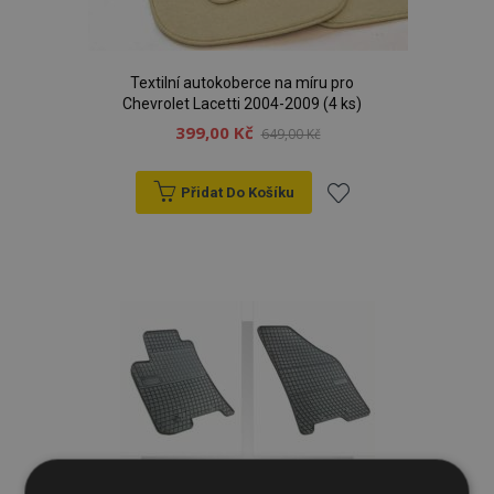
Textilní autokoberce na míru pro
Chevrolet Lacetti 2004-2009 (4 ks)
399,00 Kč
649,00 Kč
Přidat Do Košíku
Přidat
k
oblíbeným