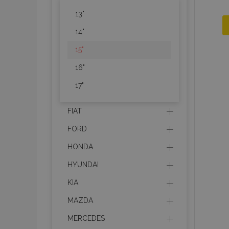
13"
14"
15"
16"
17"
FIAT
FORD
HONDA
HYUNDAI
KIA
MAZDA
MERCEDES