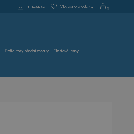
Přihlásit se
Oblíbené produkty
0
Deflektory přední masky
Plastové lemy