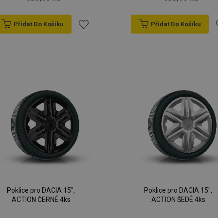
Přidat Do Košíku
Přidat Do Košíku
Přidat
P
k
oblíbeným
o
Poklice pro DACIA 15",
Poklice pro DACIA 15",
ACTION ČERNÉ 4ks
ACTION ŠEDÉ 4ks