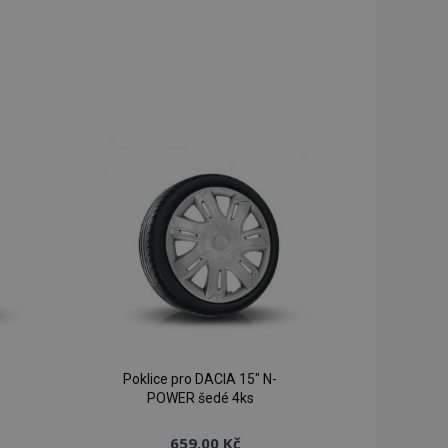
Poklice pro DACIA 15" N-
POWER šedé 4ks
659,00 Kč