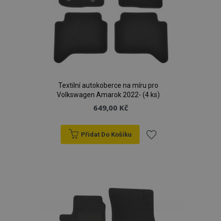
Textilní autokoberce na míru pro
Volkswagen Amarok 2022- (4 ks)
649,00 Kč
Přidat Do Košíku
Přidat
k
oblíbeným