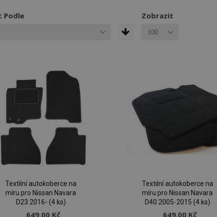
t Podle
Zobrazit
Textilní autokoberce na
Textilní autokoberce na
míru pro Nissan Navara
míru pro Nissan Navara
D23 2016- (4 ks)
D40 2005-2015 (4 ks)
649,00 Kč
649,00 Kč