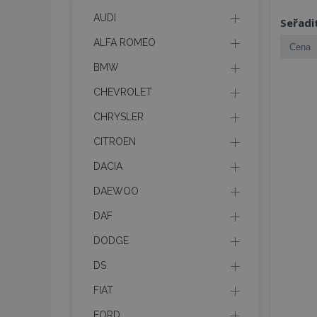
AUDI
Seřadi
ALFA ROMEO
BMW
CHEVROLET
CHRYSLER
CITROEN
DACIA
DAEWOO
DAF
DODGE
DS
FIAT
FORD