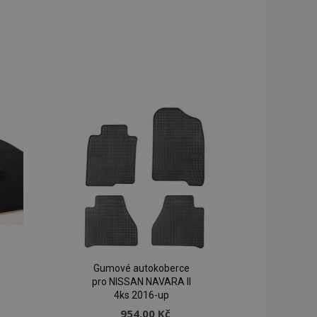
Gumové autokoberce
pro NISSAN NAVARA II
4ks 2016-up
954,00 Kč