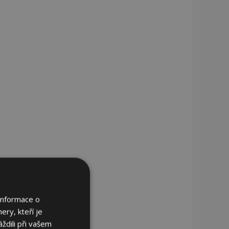
Informace o
ery, kteří je
ždili při vašem