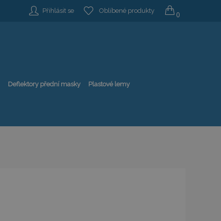
Přihlásit se
Oblíbené produkty
0
Deflektory přední masky
Plastové lemy