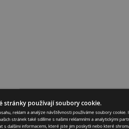
 stránky používají soubory cookie.
bsahu, reklam a analýze návštěvnosti používáme soubory cookie. 
šich stránek také sdílíme s našimi reklamními a analytickými partn
s dalšími informacemi, které jste jim poskytli nebo které shromá