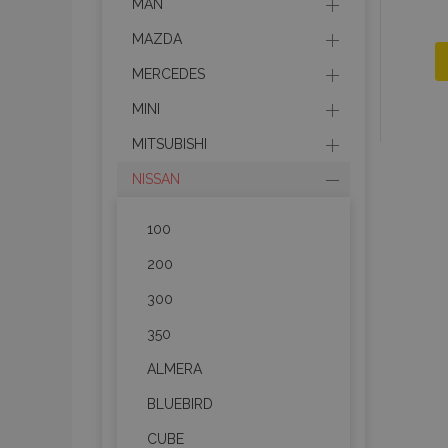
MAN
MAZDA
MERCEDES
MINI
MITSUBISHI
NISSAN
100
200
300
350
ALMERA
BLUEBIRD
CUBE