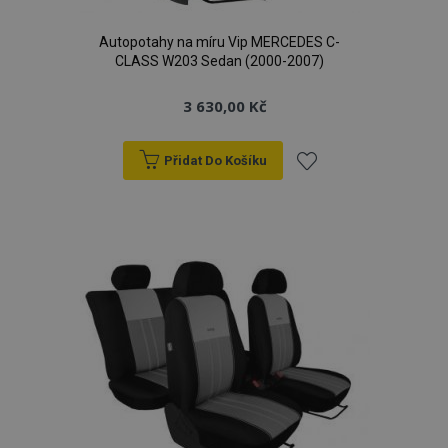
Autopotahy na míru Vip MERCEDES C-
CLASS W203 Sedan (2000-2007)
3 630,00 Kč
Přidat Do Košíku
Přidat
k
oblíbeným