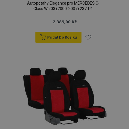
Autopotahy Elegance pro MERCEDES C-
Class W 203 (2000-2007) 237-P1
2 389,00 Kč
Přidat Do Košíku
Přidat
k
oblíbeným