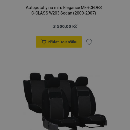
Autopotahy na míru Elegance MERCEDES
C-CLASS W203 Sedan (2000-2007)
3 500,00 Kč
Přidat Do Košíku
Přidat
k
oblíbeným