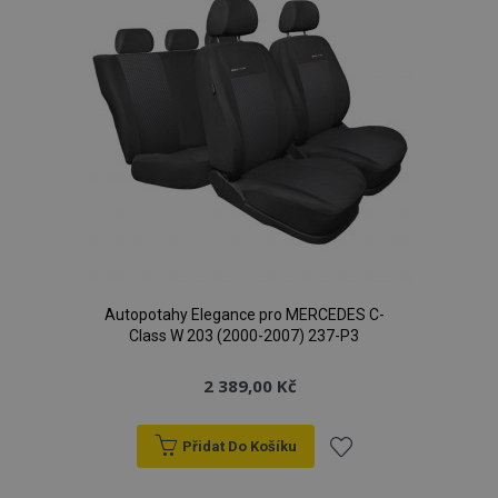
Autopotahy Elegance pro MERCEDES C-
Class W 203 (2000-2007) 237-P3
2 389,00 Kč
Přidat Do Košíku
Přidat