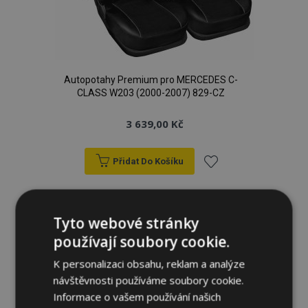
Autopotahy Premium pro MERCEDES C-
CLASS W203 (2000-2007) 829-CZ
3 639,00 Kč
Přidat Do Košíku
Přidat
k
Tyto webové stránky
používají soubory cookie.
oblíbeným
K personalizaci obsahu, reklam a analýze
návštěvnosti používáme soubory cookie.
Informace o vašem používání našich