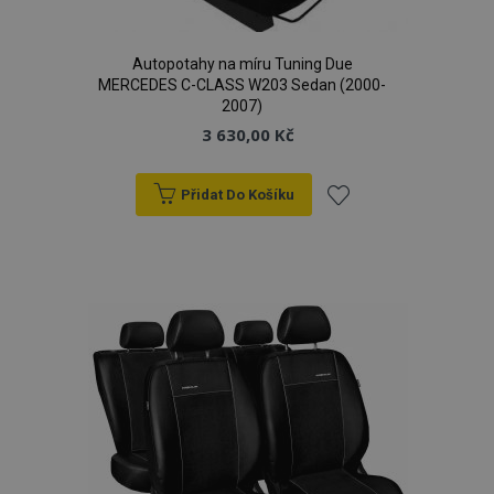
Autopotahy na míru Tuning Due
MERCEDES C-CLASS W203 Sedan (2000-
2007)
3 630,00 Kč
Přidat Do Košíku
Přidat
k
oblíbeným