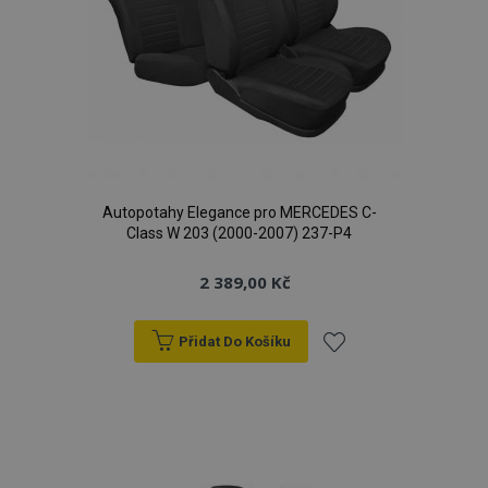
Autopotahy Elegance pro MERCEDES C-
Class W 203 (2000-2007) 237-P4
2 389,00 Kč
Přidat Do Košíku
Přidat
k
oblíbeným