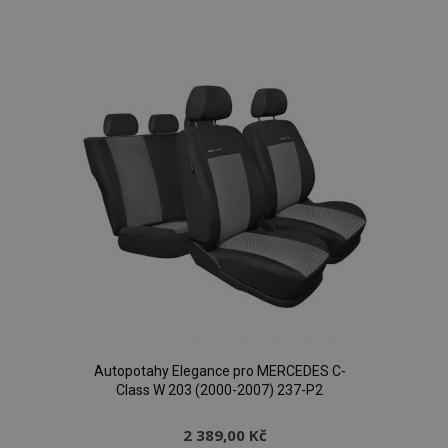
k
oblíbeným
Autopotahy Elegance pro MERCEDES C-
Class W 203 (2000-2007) 237-P2
2 389,00 Kč