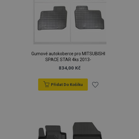
Gumové autokoberce pro MITSUBISHI
SPACE STAR 4ks 2013-
834,00 Kč
Přidat Do Košíku
Přidat
k
oblíbeným