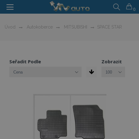
0
Úvod
Autokoberce
MITSUBISHI
SPACE STAR
Seřadit Podle
Zobrazit