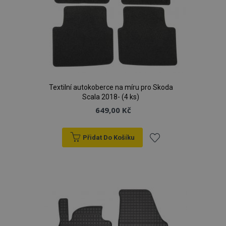
Textilní autokoberce na míru pro Skoda
Scala 2018- (4 ks)
649,00 Kč
Přidat Do Košíku
Přidat
k
oblíbeným