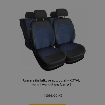
k
oblíbeným
Univerzální látkové autopotahy ROYAL
modré vhodné pro Audi A4
1 399,00 Kč