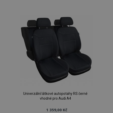
k
oblíbeným
Univerzální látkové autopotahy RS černé
vhodné pro Audi A4
1 359,00 Kč