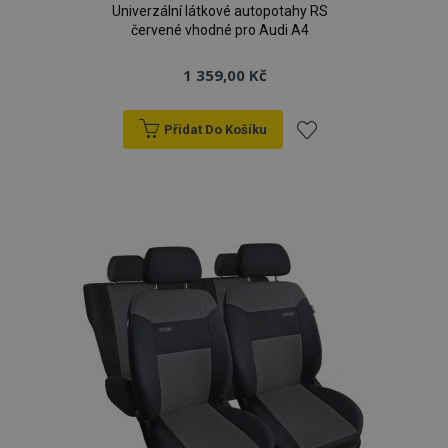
Univerzální látkové autopotahy RS
červené vhodné pro Audi A4
1 359,00 Kč
Přidat Do Košíku
Přidat
k
oblíbeným