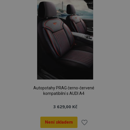
oblíbeným
Autopotahy PRAG černo-červené
kompatibilní s AUDI A4
3 629,00 Kč
Není skladem