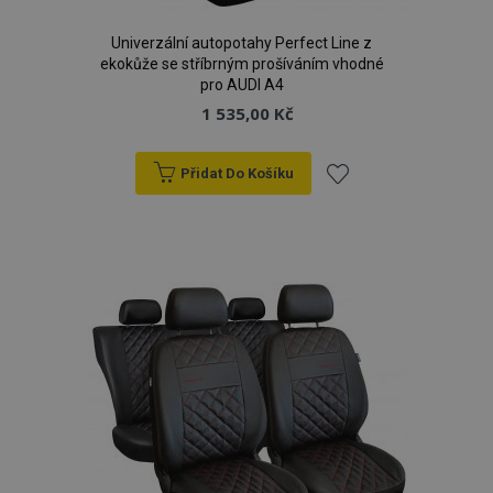
Univerzální autopotahy Perfect Line z
ekokůže se stříbrným prošíváním vhodné
pro AUDI A4
1 535,00 Kč
Přidat Do Košíku
Přidat
k
oblíbeným