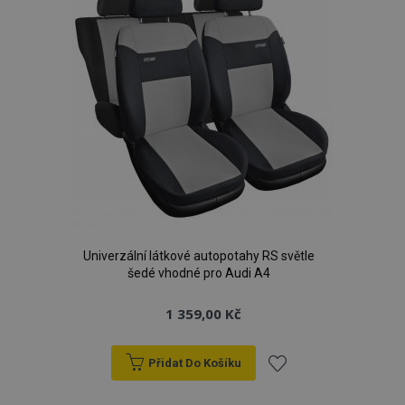
Univerzální látkové autopotahy RS světle
šedé vhodné pro Audi A4
1 359,00 Kč
Přidat Do Košíku
Přidat