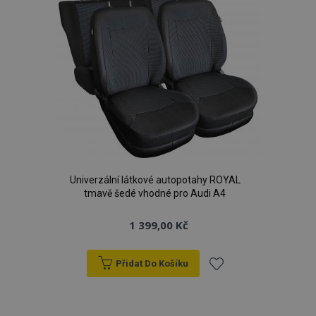
Univerzální látkové autopotahy ROYAL
tmavě šedé vhodné pro Audi A4
1 399,00 Kč
Přidat Do Košíku
Přidat