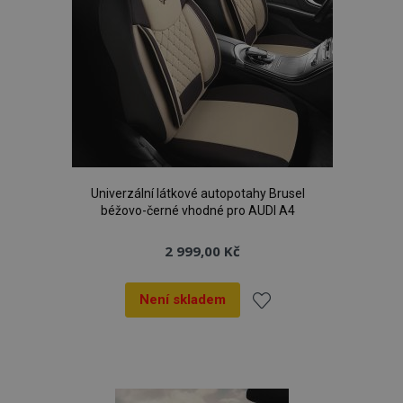
Univerzální látkové autopotahy Brusel
béžovo-černé vhodné pro AUDI A4
2 999,00 Kč
Není skladem
Přidat
k