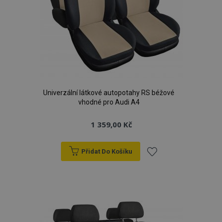
Univerzální látkové autopotahy RS béžové
vhodné pro Audi A4
1 359,00 Kč
Přidat Do Košíku
Přidat
k
oblíbeným