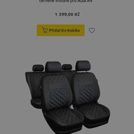
červené vhodné pro Audi A4
1 399,00 Kč
Přidat Do Košíku
Přidat
k
oblíbeným