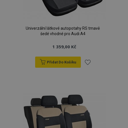
Univerzální látkové autopotahy RS tmavě
šedé vhodné pro Audi A4
1 359,00 Kč
Přidat Do Košíku
Přidat
k
oblíbeným