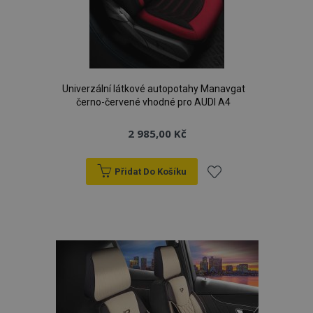
Univerzální látkové autopotahy Manavgat
černo-červené vhodné pro AUDI A4
2 985,00 Kč
Přidat Do Košíku
Přidat
k
oblíbeným