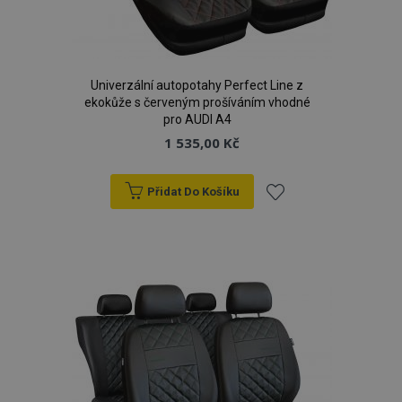
Univerzální autopotahy Perfect Line z
ekokůže s červeným prošíváním vhodné
pro AUDI A4
1 535,00 Kč
Přidat Do Košíku
Přidat
k
oblíbeným