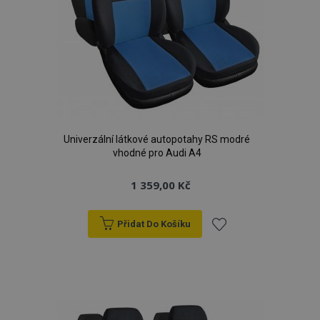
Univerzální látkové autopotahy RS modré
vhodné pro Audi A4
1 359,00 Kč
Přidat Do Košíku
Přidat
k
oblíbeným