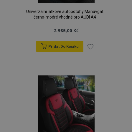
Univerzální látkové autopotahy Manavgat
černo-modré vhodné pro AUDI A4
2 985,00 Kč
Přidat Do Košíku
Přidat
k
oblíbeným