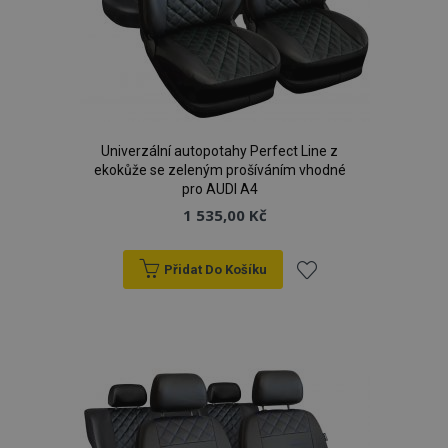
Univerzální autopotahy Perfect Line z
ekokůže se zeleným prošíváním vhodné
pro AUDI A4
1 535,00 Kč
Přidat Do Košíku
Přidat
k
oblíbeným