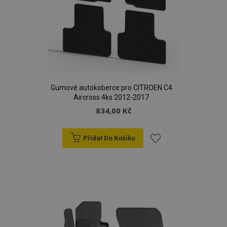
Gumové autokoberce pro CITROEN C4
Aircross 4ks 2012-2017
834,00 Kč
Přidat Do Košíku
Přidat
k
oblíbeným