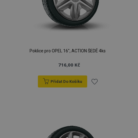
Poklice pro OPEL 16", ACTION ŠEDÉ 4ks
716,00 Kč
Přidat Do Košíku
Přidat
k
oblíbeným