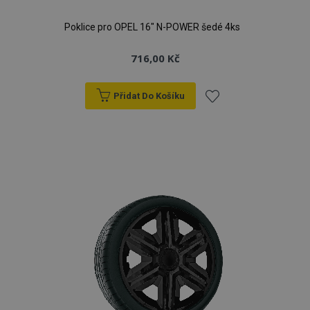
Poklice pro OPEL 16" N-POWER šedé 4ks
716,00 Kč
Přidat Do Košíku
Přidat
k
oblíbeným