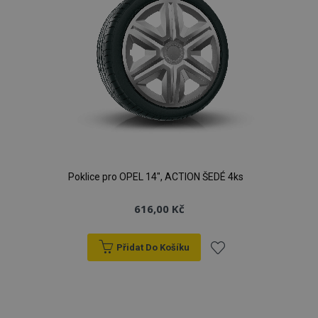
Poklice pro OPEL 14", ACTION ŠEDÉ 4ks
616,00 Kč
Přidat Do Košíku
Přidat
k