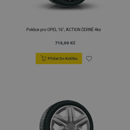
Poklice pro OPEL 16", ACTION ČERNÉ 4ks
716,00 Kč
Přidat Do Košíku
Přidat
k
oblíbeným