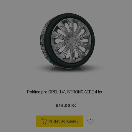
oblíbeným
Poklice pro OPEL 14", STRONG ŠEDÉ 4 ks
616,00 Kč
Přidat Do Košíku