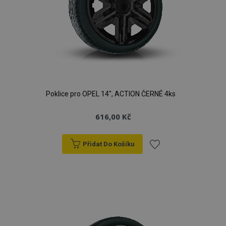
Poklice pro OPEL 14", ACTION ČERNÉ 4ks
616,00 Kč
Přidat Do Košíku
Přidat
k
oblíbeným