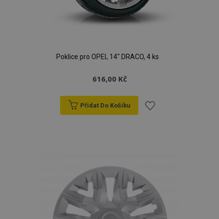
Poklice pro OPEL 14" DRACO, 4 ks
616,00 Kč
Přidat Do Košíku
Přidat
k
oblíbeným