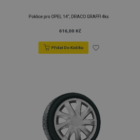
Poklice pro OPEL 14", DRACO GRAFFI 4ks
616,00 Kč
Přidat Do Košíku
Přidat
k
oblíbeným