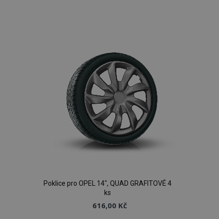
Přidat
k
oblíbeným
Poklice pro OPEL 14", QUAD GRAFITOVÉ 4
ks
616,00 Kč