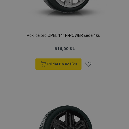
Poklice pro OPEL 14" N-POWER šedé 4ks
616,00 Kč
Přidat Do Košíku
Přidat
k
oblíbeným