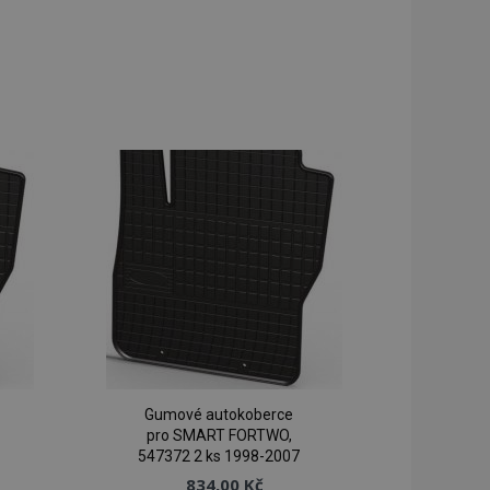
Gumové autokoberce
pro SMART FORTWO,
547372 2 ks 1998-2007
834,00 Kč