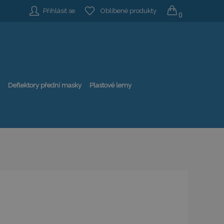
Přihlásit se
Oblíbené produkty
0
Deflektory přední masky
Plastové lemy