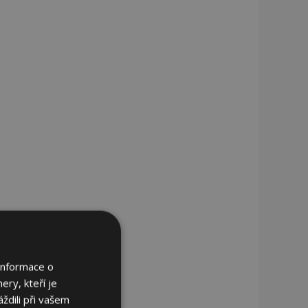
Informace o
ery, kteří je
ždili při vašem