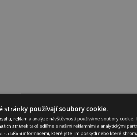
 stránky používají soubory cookie.
bsahu, reklam a analýze návštěvnosti používáme soubory cookie. 
šich stránek také sdílíme s našimi reklamními a analytickými partn
s dalšími informacemi, které jste jim poskytli nebo které shromá