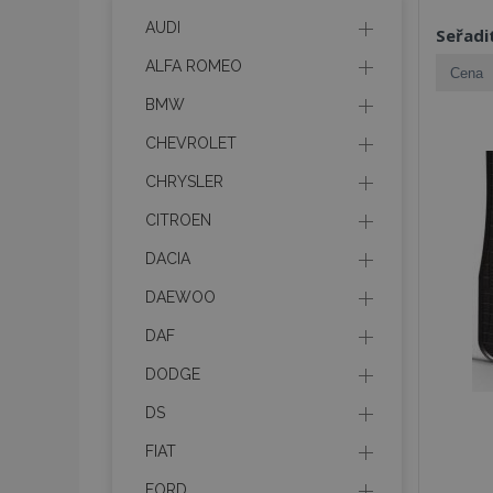
AUDI
Seřadi
ALFA ROMEO
BMW
CHEVROLET
CHRYSLER
CITROEN
DACIA
DAEWOO
DAF
DODGE
DS
FIAT
FORD