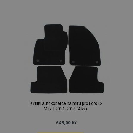
Přidat
k
oblíbeným
Textilní autokoberce na míru pro Ford C-
Max II 2011-2018 (4 ks)
649,00 Kč