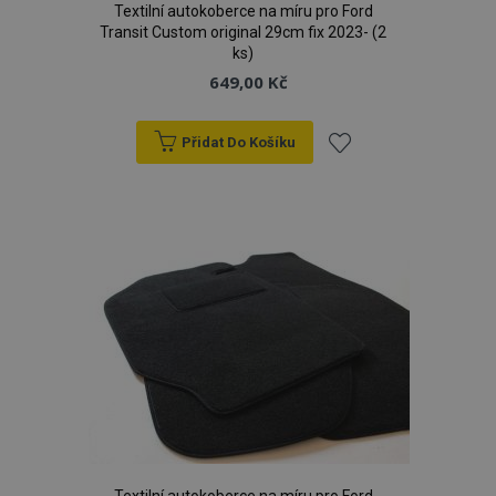
Textilní autokoberce na míru pro Ford
Transit Custom original 29cm fix 2023- (2
ks)
649,00 Kč
Přidat Do Košíku
Přidat
k
oblíbeným