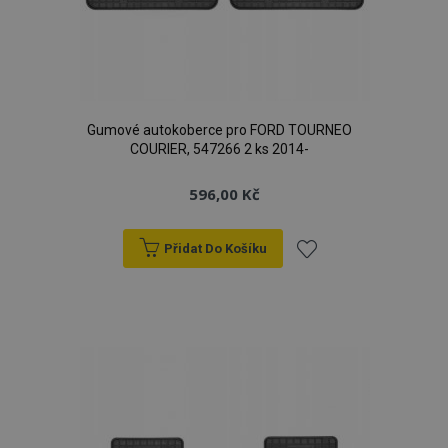
Gumové autokoberce pro FORD TOURNEO
COURIER, 547266 2 ks 2014-
596,00 Kč
Přidat Do Košíku
Přidat
k
oblíbeným