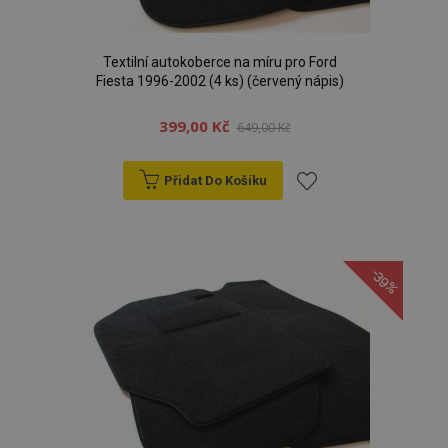
Textilní autokoberce na míru pro Ford
Fiesta 1996-2002 (4 ks) (červený nápis)
399,00 Kč
649,00 Kč
Přidat Do Košíku
Přidat
k
-39%
oblíbeným