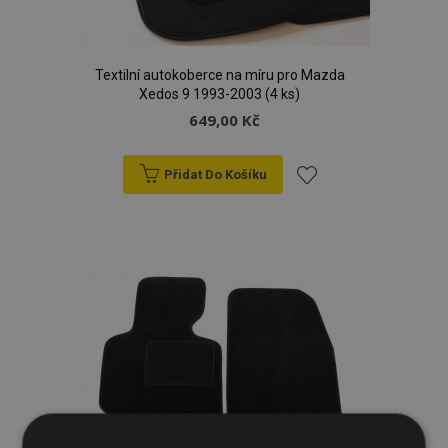
Textilní autokoberce na míru pro Mazda
Xedos 9 1993-2003 (4 ks)
649,00 Kč
Přidat Do Košíku
Přidat
k
oblíbeným