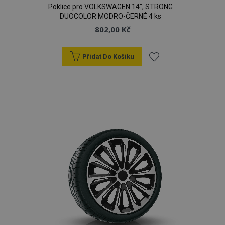
Poklice pro VOLKSWAGEN 14", STRONG
DUOCOLOR MODRO-ČERNÉ 4 ks
802,00 Kč
Přidat Do Košíku
Přidat
k
oblíbeným