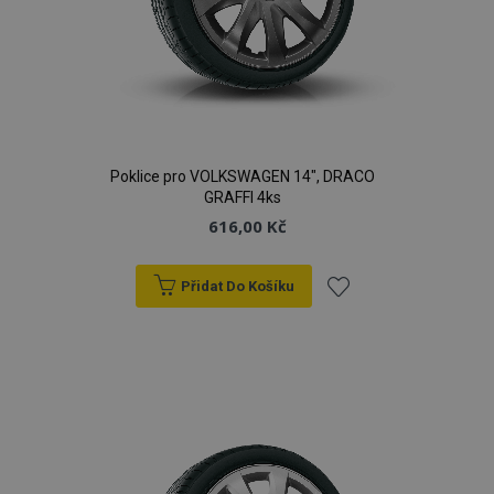
Poklice pro VOLKSWAGEN 14", DRACO
GRAFFI 4ks
616,00 Kč
Přidat Do Košíku
Přidat
k
oblíbeným