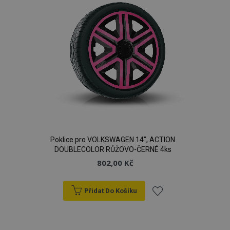
Poklice pro VOLKSWAGEN 14", ACTION
DOUBLECOLOR RŮŽOVO-ČERNÉ 4ks
802,00 Kč
Přidat Do Košíku
Přidat