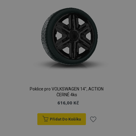
Poklice pro VOLKSWAGEN 14", ACTION
ČERNÉ 4ks
616,00 Kč
Přidat Do Košíku
Přidat