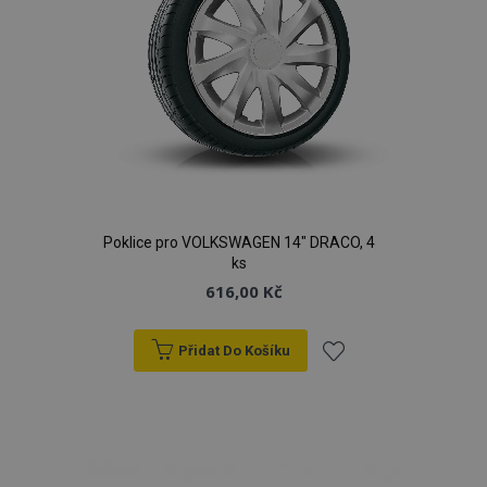
Poklice pro VOLKSWAGEN 14" DRACO, 4
ks
616,00 Kč
Přidat Do Košíku
Přidat
k
oblíbeným