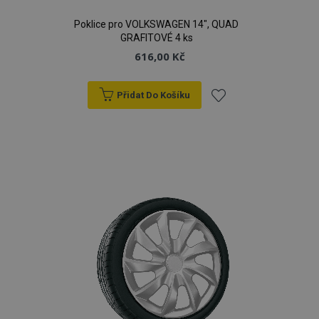
Poklice pro VOLKSWAGEN 14", QUAD
GRAFITOVÉ 4 ks
616,00 Kč
Přidat Do Košíku
Přidat
k
oblíbeným