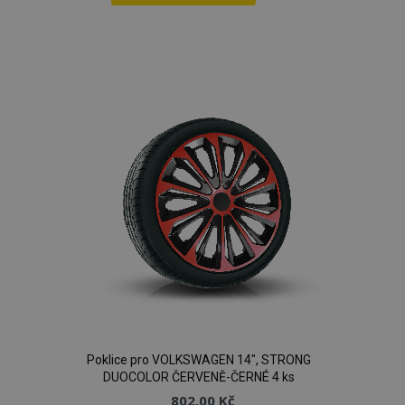
Přidat
k
oblíbeným
Poklice pro VOLKSWAGEN 14", STRONG
DUOCOLOR ČERVENĚ-ČERNÉ 4 ks
802,00 Kč