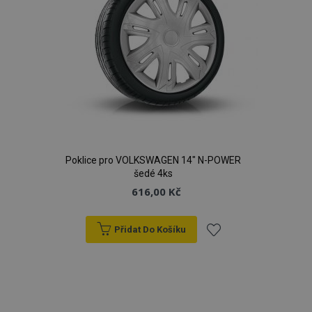
Poklice pro VOLKSWAGEN 14" N-POWER
šedé 4ks
616,00 Kč
Přidat Do Košíku
Přidat
k
oblíbeným