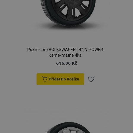
Poklice pro VOLKSWAGEN 14", N-POWER
černé-matné 4ks
616,00 Kč
Přidat Do Košíku
Přidat
k
oblíbeným