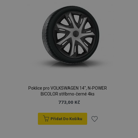
Poklice pro VOLKSWAGEN 14", N-POWER
BICOLOR stříbrno-černé 4ks
773,00 Kč
Přidat Do Košíku
Přidat