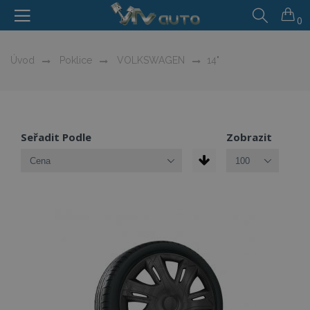
0
Úvod
Poklice
VOLKSWAGEN
14"
Seřadit Podle
Zobrazit