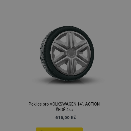
k
oblíbeným
Poklice pro VOLKSWAGEN 14", ACTION
ŠEDÉ 4ks
616,00 Kč