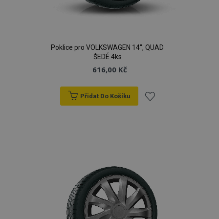
Poklice pro VOLKSWAGEN 14", QUAD
ŠEDÉ 4ks
616,00 Kč
Přidat Do Košíku
Přidat
k
oblíbeným