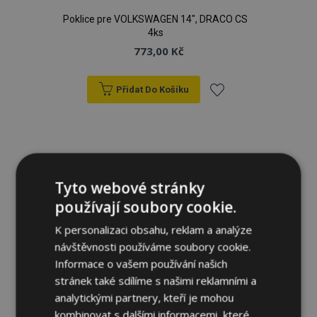
Poklice pre VOLKSWAGEN 14", DRACO CS
4ks
773,00 Kč
Přidat Do Košíku
Přidat
k
oblíbeným
Tyto webové stránky
používají soubory cookie.
K personalizaci obsahu, reklam a analýze
návštěvnosti používáme soubory cookie.
Informace o vašem používání našich
stránek také sdílíme s našimi reklamními a
analytickými partnery, kteří je mohou
kombinovat s dalšími informacemi, které