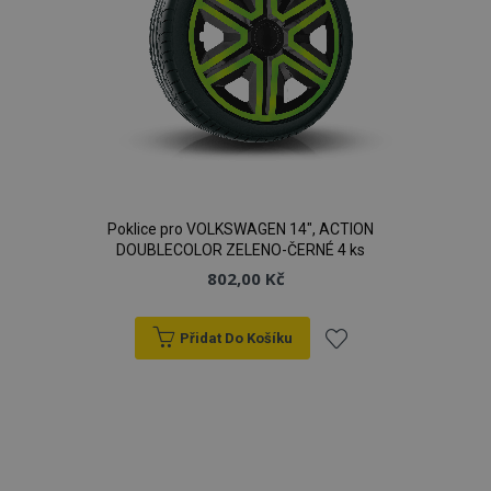
Poklice pro VOLKSWAGEN 14", ACTION
DOUBLECOLOR ZELENO-ČERNÉ 4 ks
802,00 Kč
Přidat Do Košíku
Přidat
k
oblíbeným