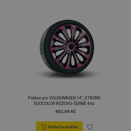
k
oblíbeným
Poklice pro VOLKSWAGEN 14", STRONG
DUOCOLOR RŮŽOVO-ČERNÉ 4 ks
802,00 Kč
Přidat Do Košíku