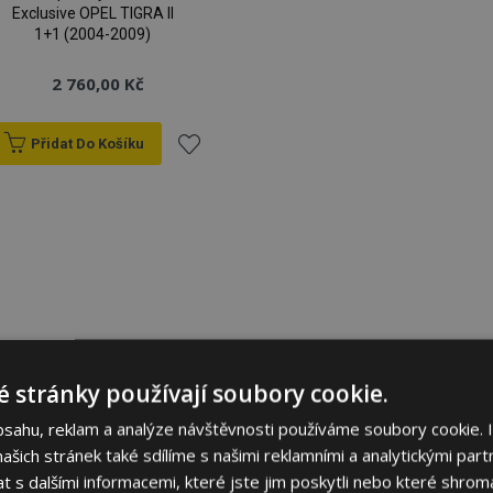
Exclusive OPEL TIGRA II
1+1 (2004-2009)
2 760,00 Kč
Přidat Do Košíku
Přidat
k
oblíbeným
 stránky používají soubory cookie.
bsahu, reklam a analýze návštěvnosti používáme soubory cookie. 
šich stránek také sdílíme s našimi reklamními a analytickými partn
s dalšími informacemi, které jste jim poskytli nebo které shromá