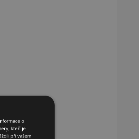
Informace o
ery, kteří je
ždili při vašem