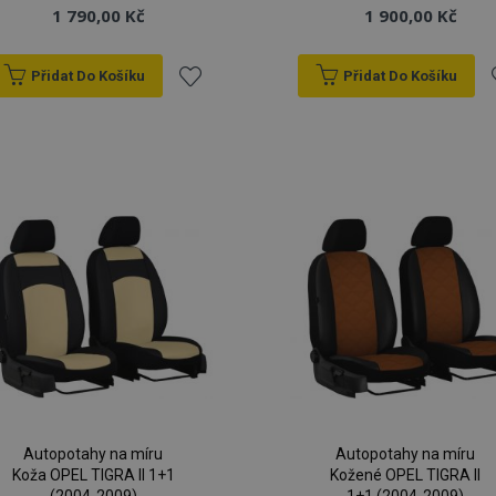
1 790,00 Kč
1 900,00 Kč
Přidat Do Košíku
Přidat Do Košíku
Přidat
P
k
oblíbeným
o
Autopotahy na míru
Autopotahy na míru
Koža OPEL TIGRA II 1+1
Kožené OPEL TIGRA II