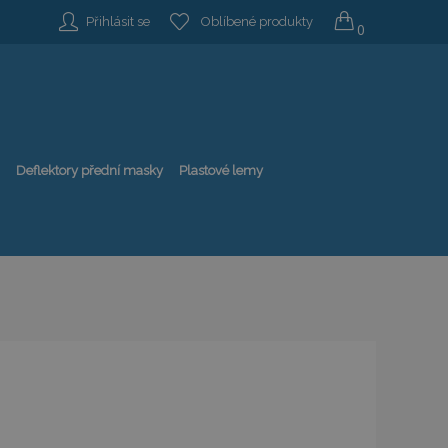
Přihlásit se
Oblíbené produkty
0
Deflektory přední masky
Plastové lemy