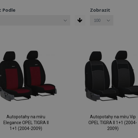
t Podle
Zobrazit
Autopotahy na míru
Autopotahy na míru Vip
Elegance OPEL TIGRA II
OPEL TIGRA II 1+1 (2004-
1+1 (2004-2009)
2009)