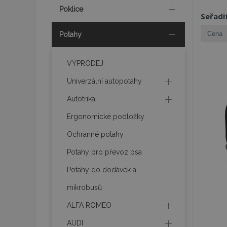
Poklice
Seřadi
Potahy
VÝPRODEJ
Univerzální autopotahy
Autotrika
Ergonomické podložky
Ochranné potahy
Potahy pro převoz psa
Potahy do dodávek a
mikrobusů
ALFA ROMEO
AUDI