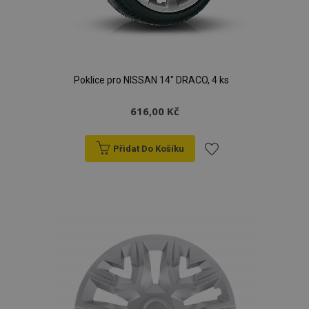
Poklice pro NISSAN 14" DRACO, 4 ks
616,00 Kč
Přidat Do Košíku
Přidat
k
oblíbeným