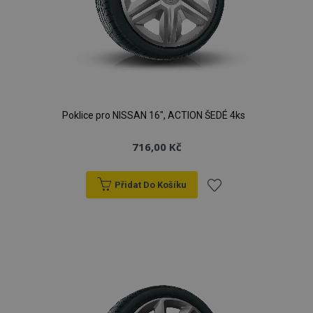
Poklice pro NISSAN 16", ACTION ŠEDÉ 4ks
716,00 Kč
Přidat Do Košíku
Přidat
k
oblíbeným