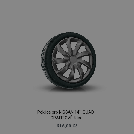
Přidat
k
oblíbeným
Poklice pro NISSAN 14", QUAD
GRAFITOVÉ 4 ks
616,00 Kč