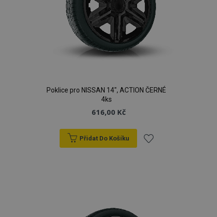
Poklice pro NISSAN 14", ACTION ČERNÉ
4ks
616,00 Kč
Přidat Do Košíku
Přidat
k
oblíbeným