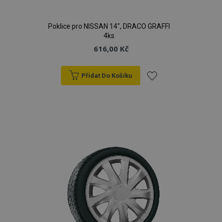
Poklice pro NISSAN 14", DRACO GRAFFI
4ks
616,00 Kč
Přidat Do Košíku
Přidat
k
oblíbeným