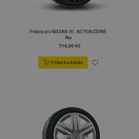
Poklice pro NISSAN 16", ACTION ČERNÉ
4ks
716,00 Kč
Přidat Do Košíku
Přidat
k
oblíbeným