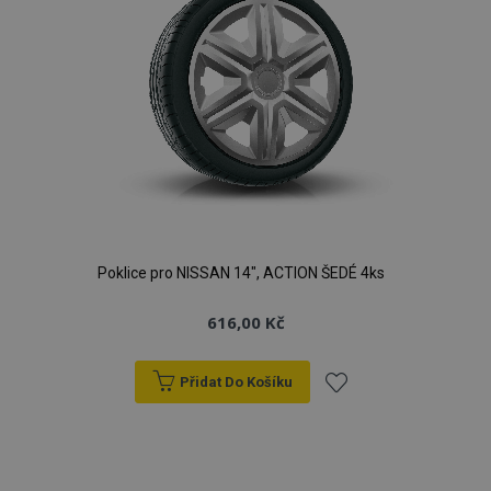
Poklice pro NISSAN 14", ACTION ŠEDÉ 4ks
616,00 Kč
Přidat Do Košíku
Přidat
k