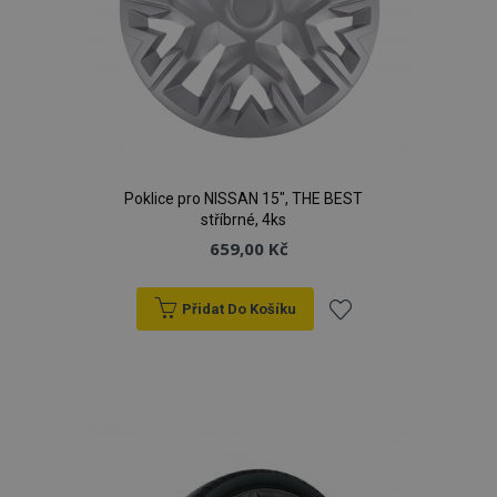
Poklice pro NISSAN 15", THE BEST
stříbrné, 4ks
659,00 Kč
Přidat Do Košíku
Přidat
k
oblíbeným