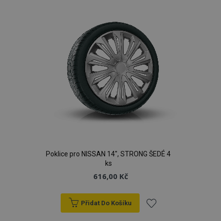
oblíbeným
Poklice pro NISSAN 14", STRONG ŠEDÉ 4
ks
616,00 Kč
Přidat Do Košíku