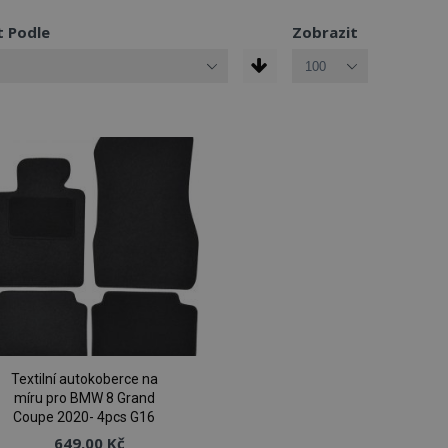
t Podle
Zobrazit
Textilní autokoberce na
míru pro BMW 8 Grand
Coupe 2020- 4pcs G16
649,00 Kč