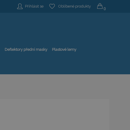
Přihlásit se
Oblíbené produkty
0
Deflektory přední masky
Plastové lemy