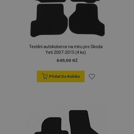
Textilní autokoberce na míru pro Skoda
Yeti 2007-2015 (4 ks)
649,00 Kč
Přidat Do Košíku
Přidat
k
oblíbeným