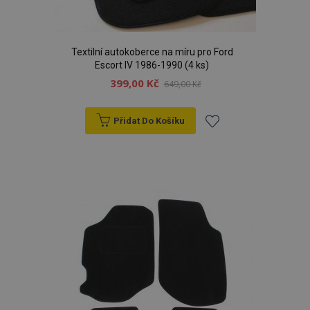
Textilní autokoberce na míru pro Ford
Escort IV 1986-1990 (4 ks)
399,00 Kč
649,00 Kč
Přidat Do Košíku
Přidat
k
oblíbeným