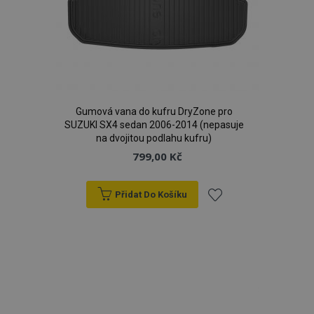
Gumová vana do kufru DryZone pro
SUZUKI SX4 sedan 2006-2014 (nepasuje
na dvojitou podlahu kufru)
799,00 Kč
Přidat Do Košíku
Přidat
k
oblíbeným