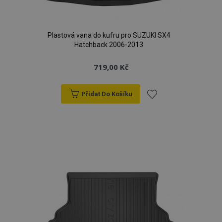
Plastová vana do kufru pro SUZUKI SX4
Hatchback 2006-2013
719,00 Kč
Přidat Do Košíku
Přidat
k
oblíbeným