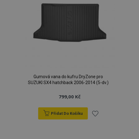
Gumová vana do kufru DryZone pro
SUZUKI SX4 hatchback 2006-2014 (5-dv.)
799,00 Kč
Přidat Do Košíku
Přidat
k