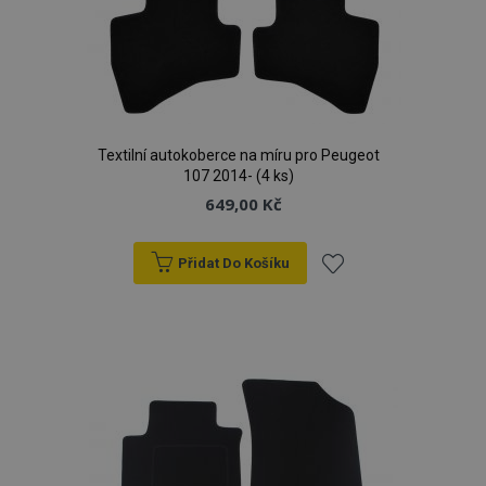
Textilní autokoberce na míru pro Peugeot
107 2014- (4 ks)
649,00 Kč
Přidat Do Košíku
Přidat
k
oblíbeným