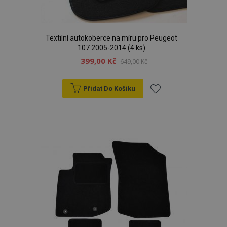
Textilní autokoberce na míru pro Peugeot
107 2005-2014 (4 ks)
399,00 Kč
649,00 Kč
Přidat Do Košíku
Přidat
k
oblíbeným