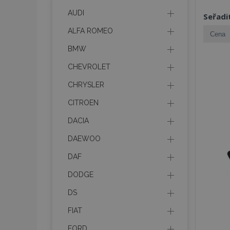
AUDI
Seřadi
ALFA ROMEO
BMW
CHEVROLET
CHRYSLER
CITROEN
DACIA
DAEWOO
DAF
DODGE
DS
FIAT
FORD