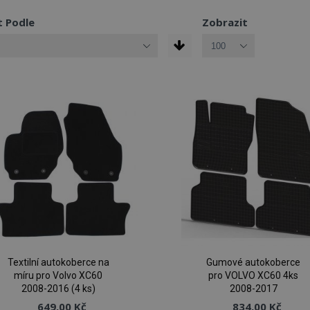
t Podle
Zobrazit
Textilní autokoberce na
Gumové autokoberce
míru pro Volvo XC60
pro VOLVO XC60 4ks
2008-2016 (4 ks)
2008-2017
649,00 Kč
834,00 Kč