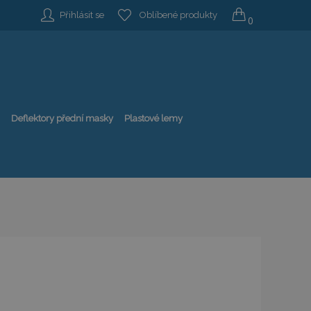
Přihlásit se
Oblíbené produkty
0
Deflektory přední masky
Plastové lemy