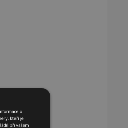
Informace o
ery, kteří je
ždili při vašem