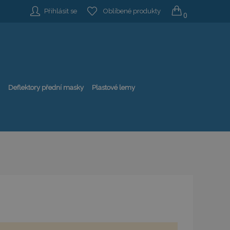
Přihlásit se
Oblíbené produkty
0
Deflektory přední masky
Plastové lemy