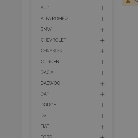
Ne
AUDI
ALFA ROMEO
BMW
CHEVROLET
CHRYSLER
CITROEN
DACIA
DAEWOO
DAF
DODGE
DS
FIAT
FORD