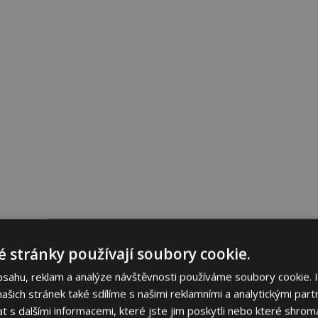
 stránky používají soubory cookie.
bsahu, reklam a analýze návštěvnosti používáme soubory cookie. 
šich stránek také sdílíme s našimi reklamními a analytickými partn
s dalšími informacemi, které jste jim poskytli nebo které shromá