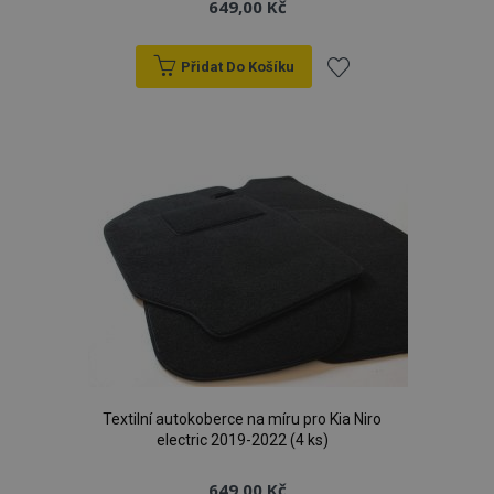
649,00 Kč
Přidat Do Košíku
Přidat
k
oblíbeným
Textilní autokoberce na míru pro Kia Niro
electric 2019-2022 (4 ks)
649,00 Kč