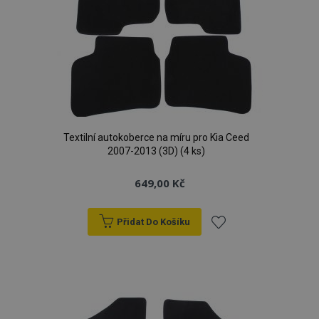
Textilní autokoberce na míru pro Kia Ceed
2007-2013 (3D) (4 ks)
649,00 Kč
Přidat Do Košíku
Přidat
k
oblíbeným