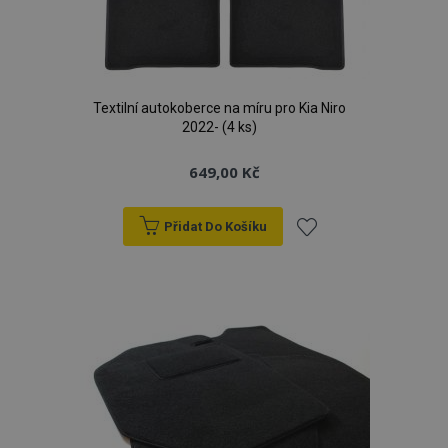
Textilní autokoberce na míru pro Kia Niro
2022- (4 ks)
649,00 Kč
Přidat Do Košíku
Přidat
k
oblíbeným