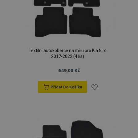
Textilní autokoberce na míru pro Kia Niro
2017-2022 (4 ks)
649,00 Kč
Přidat Do Košíku
Přidat
k
oblíbeným