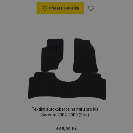
Přidat Do Košíku
Přidat
k
oblíbeným
Textilní autokoberce na míru pro Kia
Sorento 2002-2009 (3 ks)
649,00 Kč