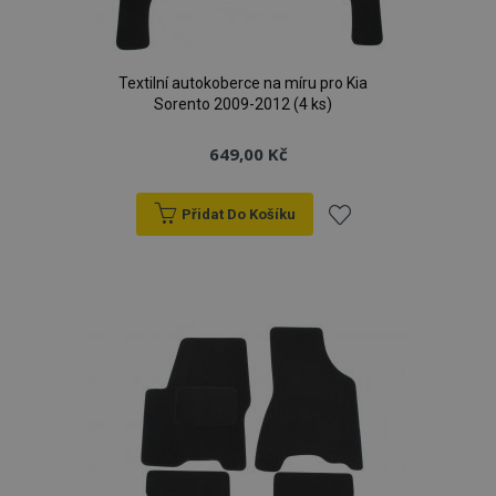
Textilní autokoberce na míru pro Kia
Sorento 2009-2012 (4 ks)
649,00 Kč
Přidat Do Košíku
Přidat
k
oblíbeným