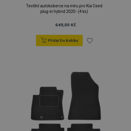
Textilní autokoberce na míru pro Kia Ceed
plug-in hybrid 2020- (4 ks)
649,00 Kč
Přidat Do Košíku
Přidat
k
oblíbeným