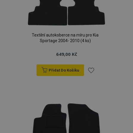
Textilní autokoberce na míru pro Kia
Sportage 2004- 2010 (4 ks)
649,00 Kč
Přidat Do Košíku
Přidat
k
oblíbeným