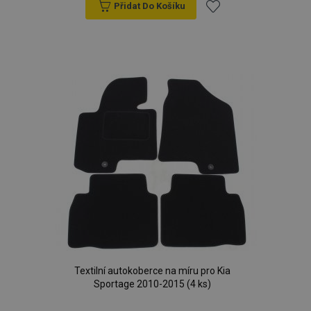
Přidat Do Košíku
Přidat
k
oblíbeným
Textilní autokoberce na míru pro Kia
Sportage 2010-2015 (4 ks)