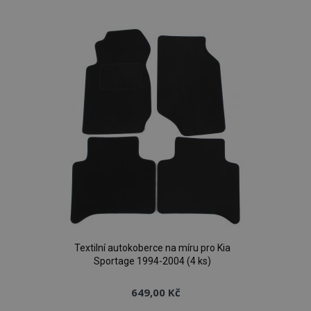
k
oblíbeným
Textilní autokoberce na míru pro Kia
Sportage 1994-2004 (4 ks)
649,00 Kč