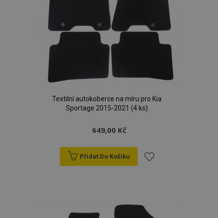
Textilní autokoberce na míru pro Kia
Sportage 2015-2021 (4 ks)
649,00 Kč
Přidat Do Košíku
Přidat
k
oblíbeným