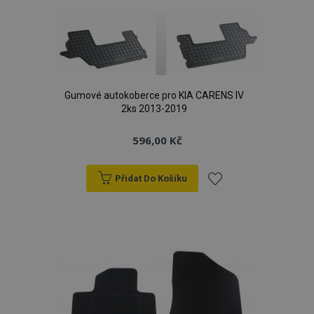
oblíbeným
Gumové autokoberce pro KIA CARENS IV
2ks 2013-2019
596,00 Kč
Přidat Do Košíku
Přidat
k
oblíbeným