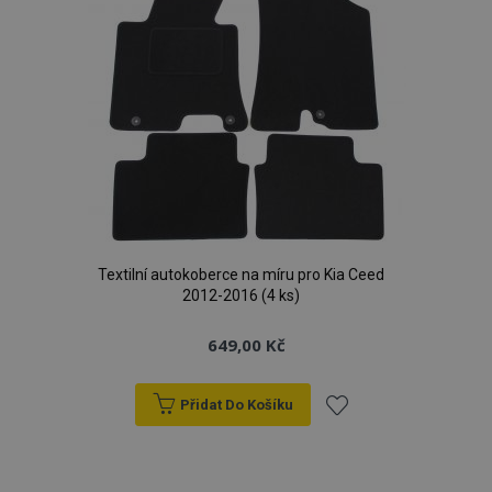
Textilní autokoberce na míru pro Kia Ceed
2012-2016 (4 ks)
649,00 Kč
Přidat Do Košíku
Přidat
k