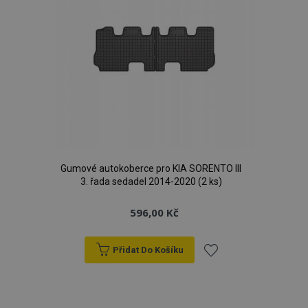
Gumové autokoberce pro KIA SORENTO III
3. řada sedadel 2014-2020 (2 ks)
596,00 Kč
Přidat Do Košíku
Přidat
k