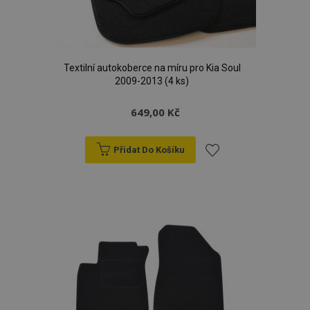
Textilní autokoberce na míru pro Kia Soul
2009-2013 (4 ks)
649,00 Kč
Přidat Do Košíku
Přidat
k
oblíbeným