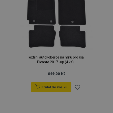
Textilní autokoberce na míru pro Kia
Picanto 2017 -up (4 ks)
649,00 Kč
Přidat Do Košíku
Přidat
k