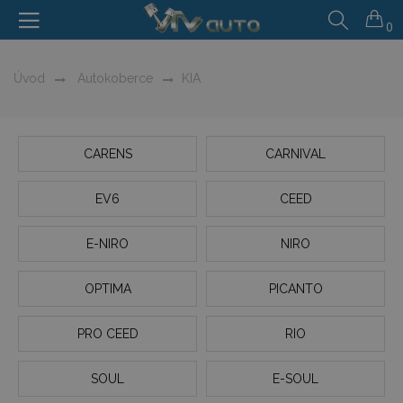
0
Úvod
Autokoberce
KIA
CARENS
CARNIVAL
EV6
CEED
E-NIRO
NIRO
OPTIMA
PICANTO
PRO CEED
RIO
SOUL
E-SOUL