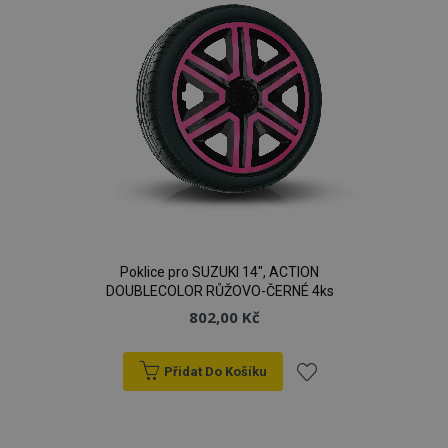
Poklice pro SUZUKI 14", ACTION
DOUBLECOLOR RŮŽOVO-ČERNÉ 4ks
802,00 Kč
Přidat Do Košíku
Přidat