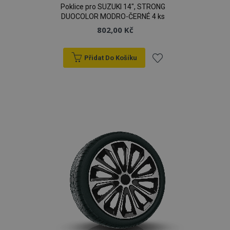
Poklice pro SUZUKI 14", STRONG
DUOCOLOR MODRO-ČERNÉ 4 ks
802,00 Kč
Přidat Do Košíku
Přidat
k
oblíbeným