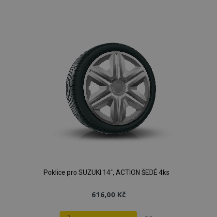
k
oblíbeným
Poklice pro SUZUKI 14", ACTION ŠEDÉ 4ks
616,00 Kč