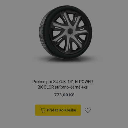
Poklice pro SUZUKI 14", N-POWER
BICOLOR stříbrno-černé 4ks
773,00 Kč
Přidat Do Košíku
Přidat