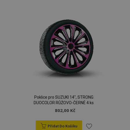
k
oblíbeným
Poklice pro SUZUKI 14", STRONG
DUOCOLOR RŮŽOVO-ČERNÉ 4 ks
802,00 Kč
Přidat Do Košíku