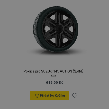
Poklice pro SUZUKI 14", ACTION ČERNÉ
4ks
616,00 Kč
Přidat Do Košíku
Přidat