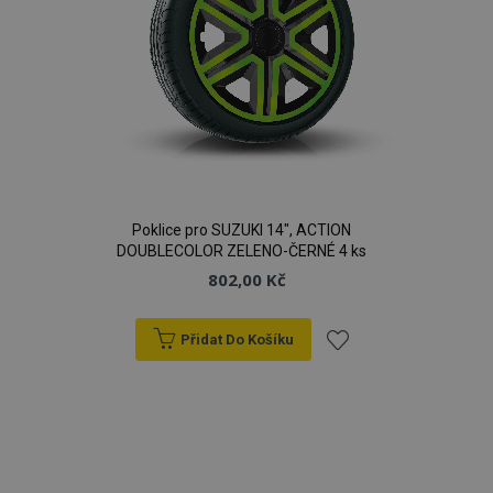
Poklice pro SUZUKI 14", ACTION
DOUBLECOLOR ZELENO-ČERNÉ 4 ks
802,00 Kč
Přidat Do Košíku
Přidat
k
oblíbeným