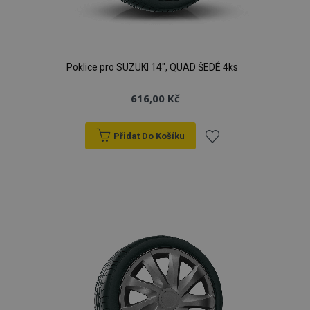
Poklice pro SUZUKI 14", QUAD ŠEDÉ 4ks
616,00 Kč
Přidat Do Košíku
Přidat
k
oblíbeným