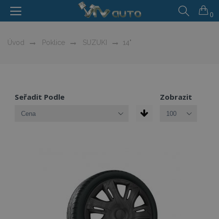
0
Úvod
Poklice
SUZUKI
14"
Seřadit Podle
Zobrazit