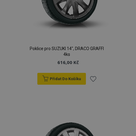
Poklice pro SUZUKI 14", DRACO GRAFFI
4ks
616,00 Kč
Přidat Do Košíku
Přidat
k
oblíbeným