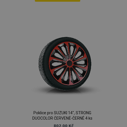
Přidat
k
oblíbeným
Poklice pro SUZUKI 14", STRONG
DUOCOLOR ČERVENĚ-ČERNÉ 4 ks
802,00 Kč