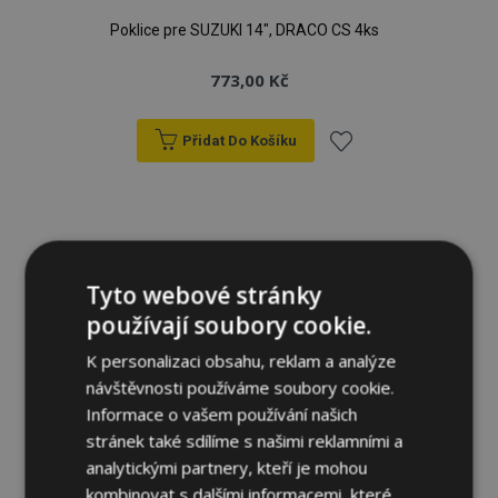
Poklice pre SUZUKI 14", DRACO CS 4ks
773,00 Kč
Přidat Do Košíku
Přidat
k
oblíbeným
Tyto webové stránky
používají soubory cookie.
K personalizaci obsahu, reklam a analýze
návštěvnosti používáme soubory cookie.
Informace o vašem používání našich
stránek také sdílíme s našimi reklamními a
analytickými partnery, kteří je mohou
kombinovat s dalšími informacemi, které