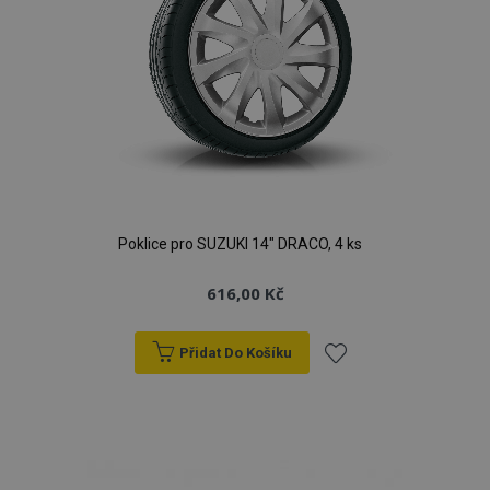
Poklice pro SUZUKI 14" DRACO, 4 ks
616,00 Kč
Přidat Do Košíku
Přidat
k
oblíbeným