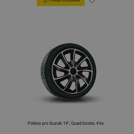
Přidat Do Košíku
Přidat
k
oblíbeným
Poklice pro Suzuki 14", Quad bicolor, 4 ks