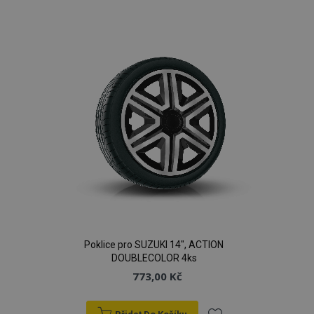
k
oblíbeným
Poklice pro SUZUKI 14", ACTION
DOUBLECOLOR 4ks
773,00 Kč