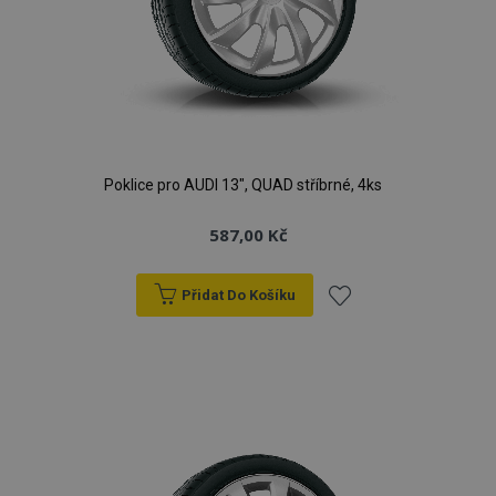
Poklice pro AUDI 13", QUAD stříbrné, 4ks
587,00 Kč
Přidat Do Košíku
Přidat
k
oblíbeným