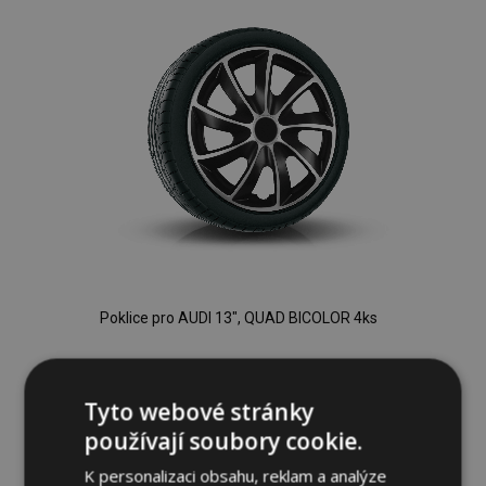
Poklice pro AUDI 13", QUAD BICOLOR 4ks
744,00 Kč
Tyto webové stránky
Přidat Do Košíku
používají soubory cookie.
Přidat
K personalizaci obsahu, reklam a analýze