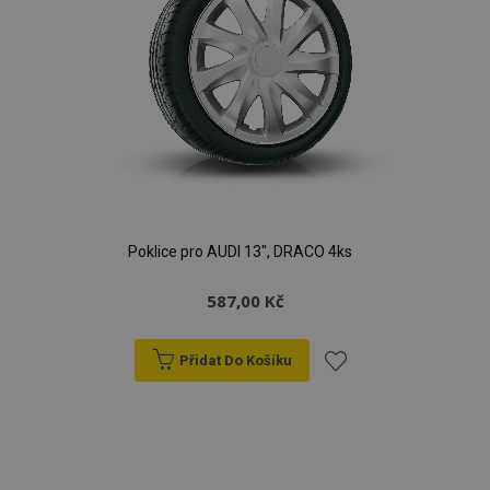
Poklice pro AUDI 13", DRACO 4ks
587,00 Kč
Přidat Do Košíku
Přidat
k
oblíbeným