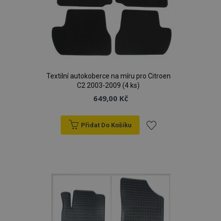
Textilní autokoberce na míru pro Citroen
C2 2003-2009 (4 ks)
649,00 Kč
Přidat Do Košíku
Přidat
k
oblíbeným