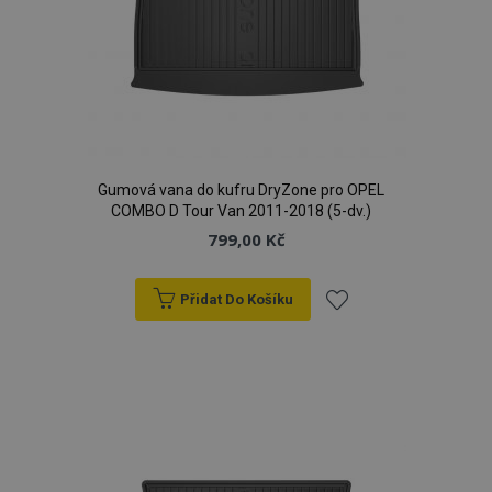
Gumová vana do kufru DryZone pro OPEL
COMBO D Tour Van 2011-2018 (5-dv.)
799,00 Kč
Přidat Do Košíku
Přidat
k
oblíbeným