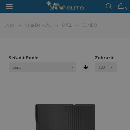
0
Úvod
Vana Do Kufru
OPEL
COMBO
Seřadit Podle
Zobrazit