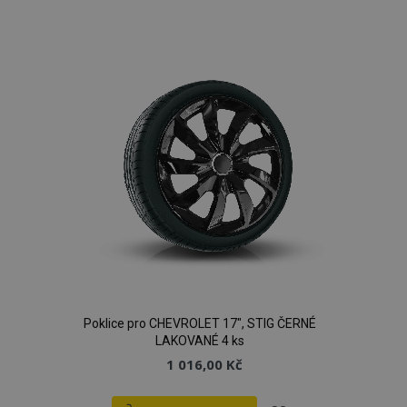
k
oblíbeným
Poklice pro CHEVROLET 17", STIG ČERNÉ
LAKOVANÉ 4 ks
1 016,00 Kč