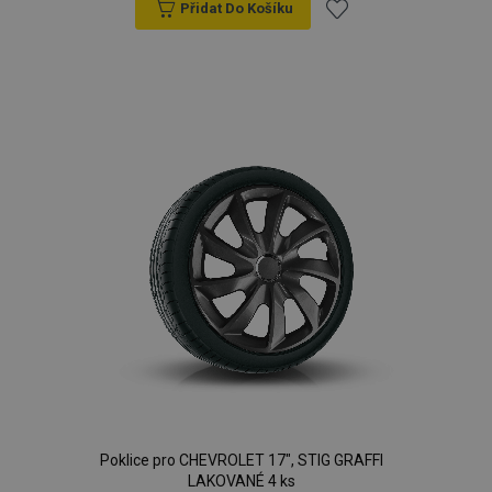
Přidat Do Košíku
Přidat
k
oblíbeným
Poklice pro CHEVROLET 17", STIG GRAFFI
LAKOVANÉ 4 ks