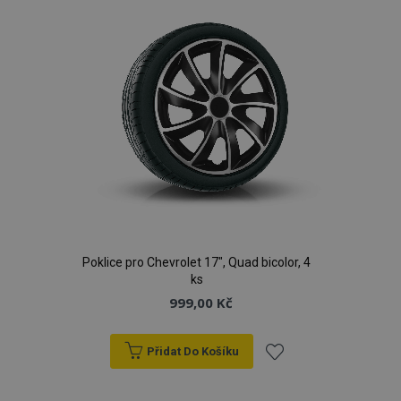
Poklice pro Chevrolet 17", Quad bicolor, 4
ks
999,00 Kč
Přidat Do Košíku
Přidat