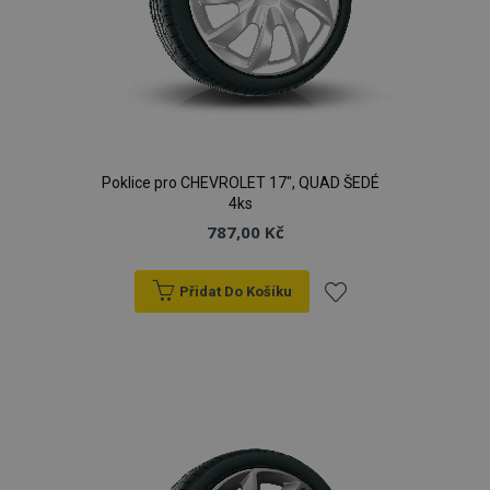
Poklice pro CHEVROLET 17", QUAD ŠEDÉ
4ks
787,00 Kč
Přidat Do Košíku
Přidat
k
oblíbeným