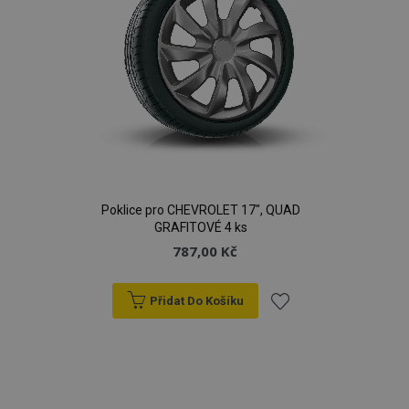
Poklice pro CHEVROLET 17", QUAD
GRAFITOVÉ 4 ks
787,00 Kč
Přidat Do Košíku
Přidat
k
oblíbeným