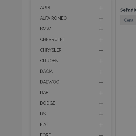
AUDI
Seřadi
ALFA ROMEO
BMW
CHEVROLET
CHRYSLER
CITROEN
DACIA
DAEWOO
DAF
DODGE
DS
FIAT
FORD