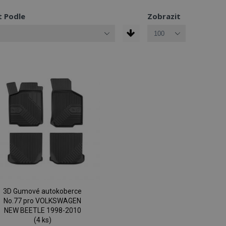
t Podle
Zobrazit
3D Gumové autokoberce
No.77 pro VOLKSWAGEN
NEW BEETLE 1998-2010
(4 ks)