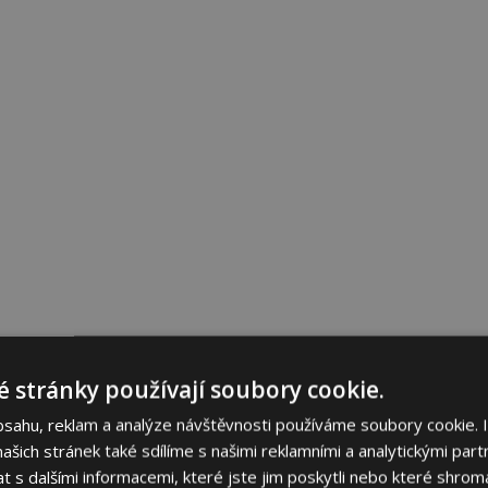
 stránky používají soubory cookie.
bsahu, reklam a analýze návštěvnosti používáme soubory cookie. 
šich stránek také sdílíme s našimi reklamními a analytickými partn
s dalšími informacemi, které jste jim poskytli nebo které shromá