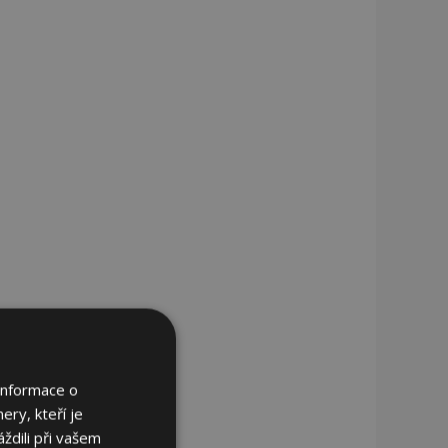
Informace o
ery, kteří je
ždili při vašem