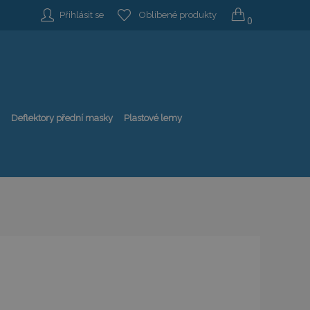
Přihlásit se
Oblíbené produkty
0
Deflektory přední masky
Plastové lemy