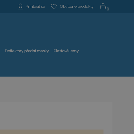
Přihlásit se
Oblíbené produkty
0
Deflektory přední masky
Plastové lemy