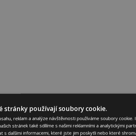
 stránky používají soubory cookie.
bsahu, reklam a analýze návštěvnosti používáme soubory cookie. 
šich stránek také sdílíme s našimi reklamními a analytickými partn
s dalšími informacemi, které jste jim poskytli nebo které shromá