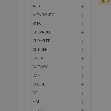
Ne
AUDI
ALFA ROMEO
BMW
CHEVROLET
CHRYSLER
CITROEN
DACIA
DAEWOO
DAF
DODGE
DS
FIAT
FORD