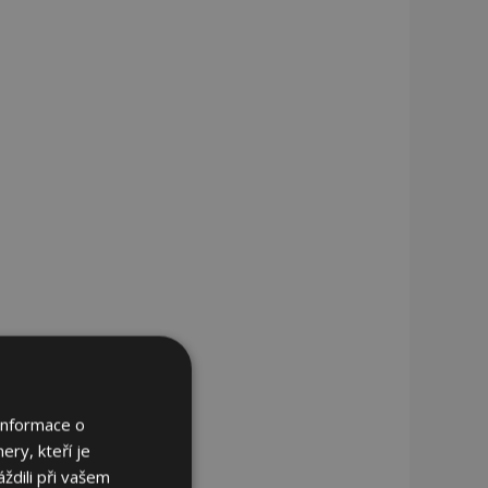
Informace o
ery, kteří je
ždili při vašem