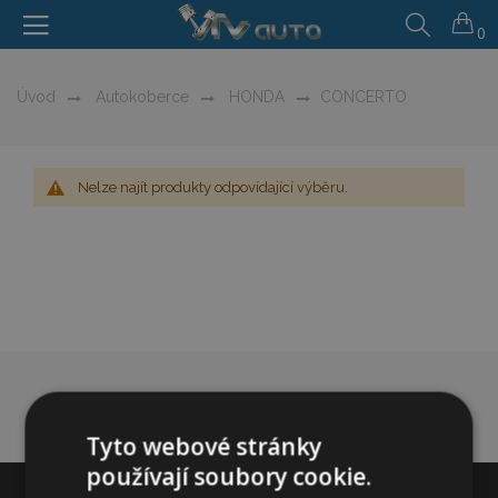
0
Úvod
Autokoberce
HONDA
CONCERTO
Nelze najít produkty odpovídající výběru.
Tyto webové stránky
používají soubory cookie.