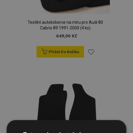
Textilní autokoberce na míru pro Audi 80
Cabrio 89 1991-2000 (4 ks)
649,00 Kč
Přidat Do Košíku
Přidat
k
oblíbeným