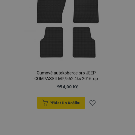
Gumové autokoberce pro JEEP
COMPASS II MP/552 4ks 2016-up
954,00 Kč
Přidat Do Košíku
Přidat
k