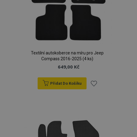
Textilní autokoberce na míru pro Jeep
Compass 2016-2025 (4 ks)
649,00 Kč
Přidat Do Košíku
Přidat
k
oblíbeným