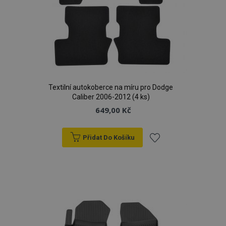
Textilní autokoberce na míru pro Dodge
Caliber 2006-2012 (4 ks)
649,00 Kč
Přidat Do Košíku
Přidat
k
oblíbeným