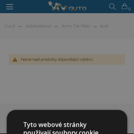
0
Úvod
Autokoberce
Army Car Mats
Audi
Nelze najít produkty odpovídající výběru.
Tyto webové stránky
používají soubory cookie.