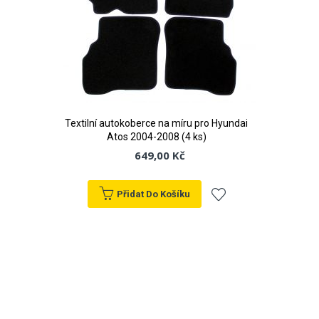
Textilní autokoberce na míru pro Hyundai
Atos 2004-2008 (4 ks)
649,00 Kč
Přidat Do Košíku
Přidat
k
oblíbeným