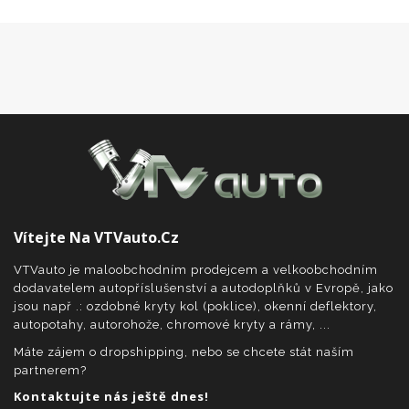
Vítejte Na VTVauto.cz
VTVauto je maloobchodním prodejcem a velkoobchodním
dodavatelem autopříslušenství a autodoplňků v Evropě, jako
jsou např .: ozdobné kryty kol (poklice), okenní deflektory,
autopotahy, autorohože, chromové kryty a rámy, ...
Máte zájem o dropshipping, nebo se chcete stát naším
partnerem?
Kontaktujte nás ještě dnes!