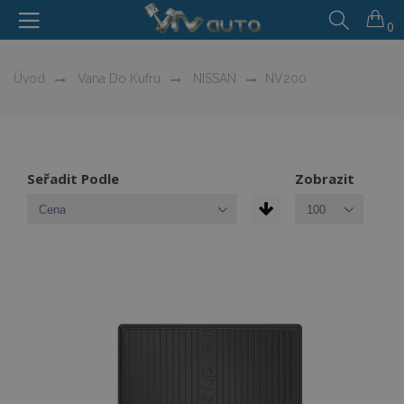
0
Úvod
Vana Do Kufru
NISSAN
NV200
Seřadit Podle
Zobrazit