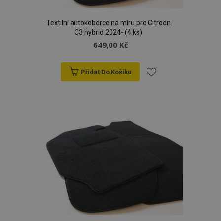
Textilní autokoberce na míru pro Citroen
C3 hybrid 2024- (4 ks)
649,00 Kč
Přidat Do Košíku
Přidat
k
oblíbeným