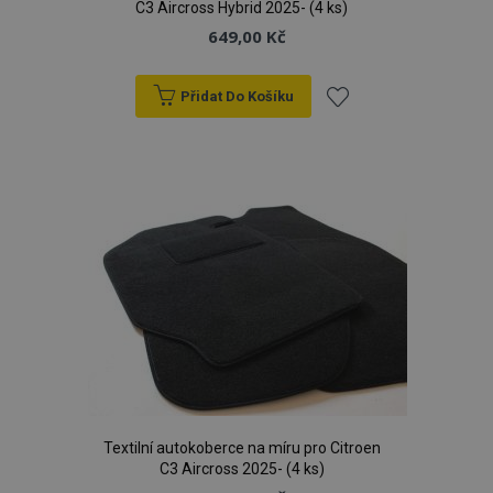
C3 Aircross Hybrid 2025- (4 ks)
649,00 Kč
Přidat Do Košíku
Přidat
k
oblíbeným
Textilní autokoberce na míru pro Citroen
C3 Aircross 2025- (4 ks)