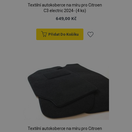
Textilní autokoberce na míru pro Citroen
C3 electric 2024- (4 ks)
649,00 Kč
Přidat Do Košíku
Přidat
k
oblíbeným
Textilní autokoberce na míru pro Citroen