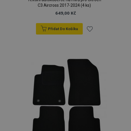
C3 Aircross 2017-2024 (4 ks)
649,00 Kč
Přidat Do Košíku
Přidat
k
oblíbeným