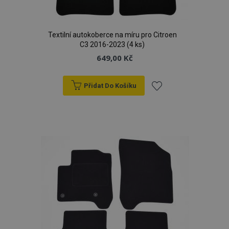
Textilní autokoberce na míru pro Citroen
C3 2016-2023 (4 ks)
649,00 Kč
Přidat Do Košíku
Přidat
k
oblíbeným