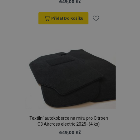
649,00 Kč
Přidat Do Košíku
Přidat
k
oblíbeným
Textilní autokoberce na míru pro Citroen
C3 Aircross electric 2025- (4 ks)
649,00 Kč