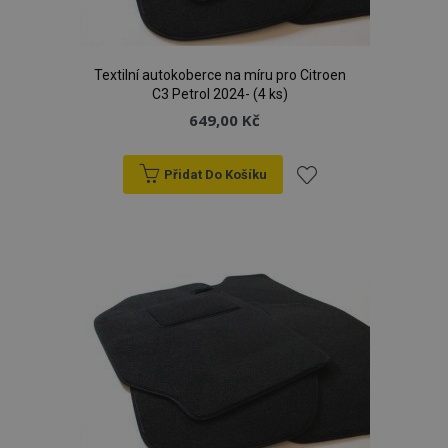
Textilní autokoberce na míru pro Citroen
C3 Petrol 2024- (4 ks)
649,00 Kč
Přidat Do Košíku
Přidat
k
oblíbeným