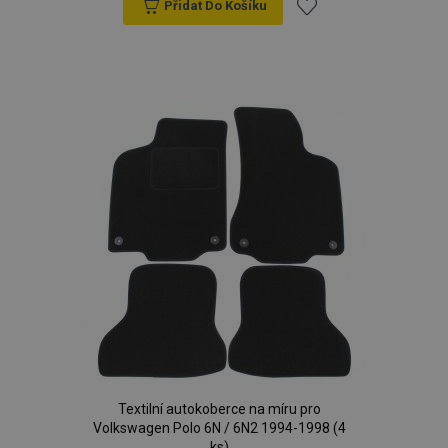
Přidat Do Košíku
Přidat
k
oblíbeným
Textilní autokoberce na míru pro
Volkswagen Polo 6N / 6N2 1994-1998 (4
ks)