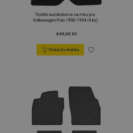
Textilní autokoberce na míru pro
Volkswagen Polo 1990-1994 (4 ks)
649,00 Kč
Přidat Do Košíku
Přidat
k
oblíbeným