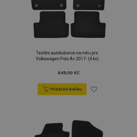
Textilní autokoberce na míru pro
Volkswagen Polo Av 2017- (4 ks)
649,00 Kč
Přidat Do Košíku
Přidat
k
oblíbeným