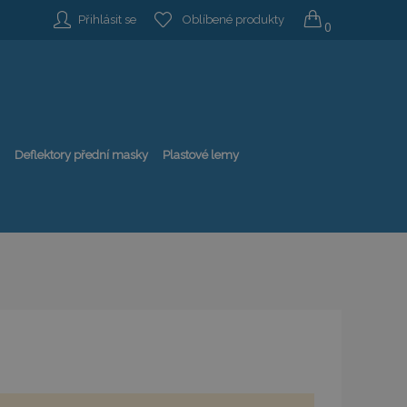
Přihlásit se
Oblíbené produkty
0
Deflektory přední masky
Plastové lemy