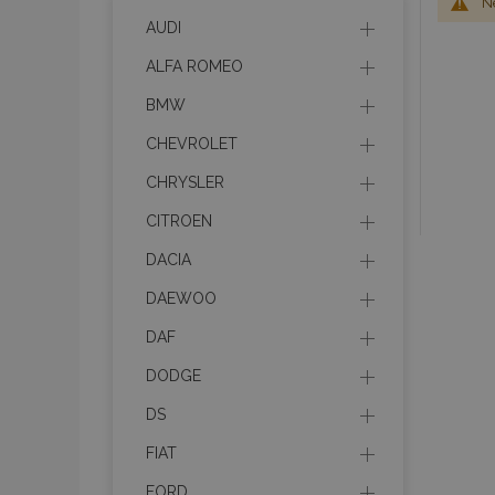
Ne
AUDI
ALFA ROMEO
BMW
CHEVROLET
CHRYSLER
CITROEN
DACIA
DAEWOO
DAF
DODGE
DS
FIAT
FORD