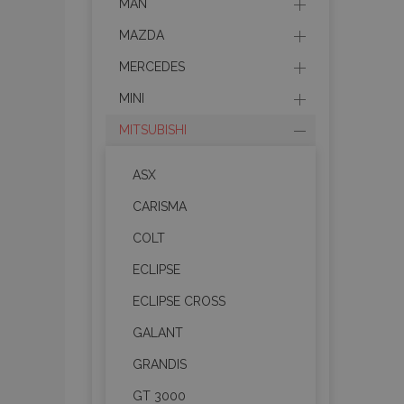
MAN
MAZDA
MERCEDES
MINI
MITSUBISHI
ASX
CARISMA
COLT
ECLIPSE
ECLIPSE CROSS
GALANT
GRANDIS
GT 3000