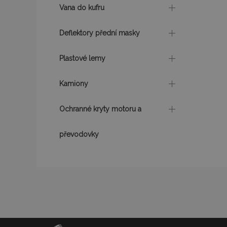
udid
Vana do kufru
Deflektory přední masky
PHPSESSID
Plastové lemy
Kamiony
mage-cache-stor
Ochranné kryty motoru a
převodovky
Název
Název
Poskyto
Název
Domén
_gat
mage-translation-
storage
_fbp
Meta P
Inc.
form_key
.vtvauto
_ga
_gcl_au
mage-cache-
Google 