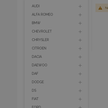
AUDI
Ne
ALFA ROMEO
BMW
CHEVROLET
CHRYSLER
CITROEN
DACIA
DAEWOO
DAF
DODGE
DS
FIAT
FORD