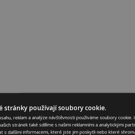
 stránky používají soubory cookie.
bsahu, reklam a analýze návštěvnosti používáme soubory cookie. 
šich stránek také sdílíme s našimi reklamními a analytickými partn
s dalšími informacemi, které jste jim poskytli nebo které shromá