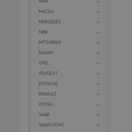
MAN
MAZDA
MERCEDES
MINI
MITSUBISHI
NISSAN
OPEL
PEUGEOT
PORSCHE
RENAULT
ROVER
SAAB
SSANGYONG