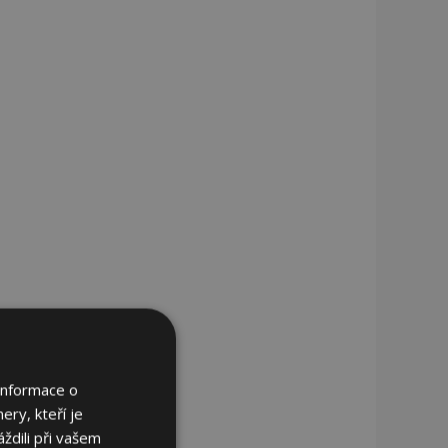
Informace o
ery, kteří je
ždili při vašem