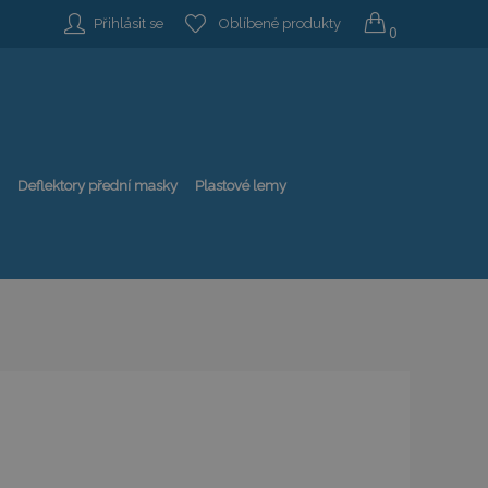
Přihlásit se
Oblíbené produkty
0
Deflektory přední masky
Plastové lemy