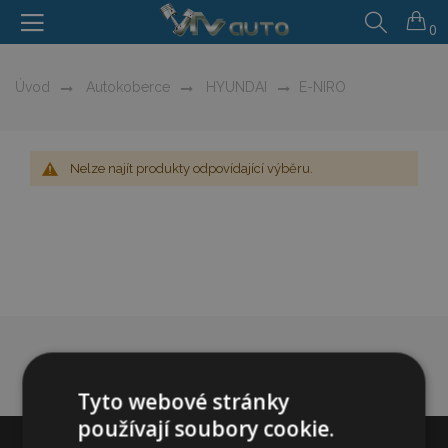
0
Úvod
Autokoberce
HYUNDAI
E-NIRO
Nelze najít produkty odpovídající výběru.
Tyto webové stránky
používají soubory cookie.