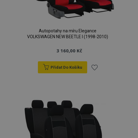
Autopotahy na míru Elegance
VOLKSWAGEN NEW BEETLE I (1998-2010)
3 160,00 Kč
Přidat Do Košíku
Přidat
k
oblíbeným