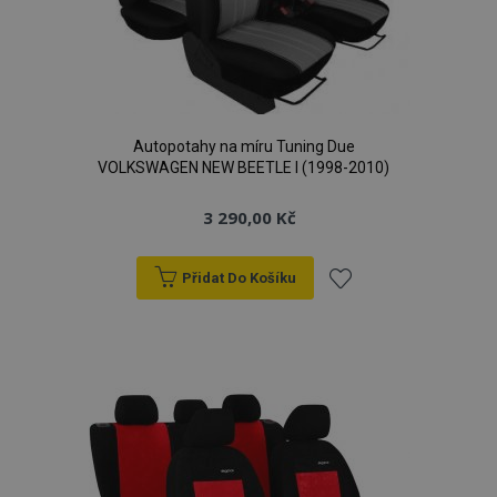
Autopotahy na míru Tuning Due
VOLKSWAGEN NEW BEETLE I (1998-2010)
3 290,00 Kč
Přidat Do Košíku
Přidat
k
oblíbeným