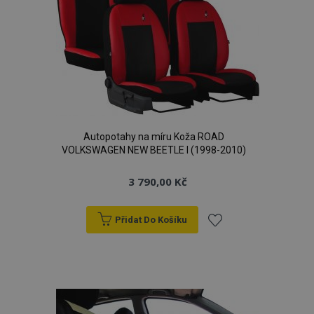
Autopotahy na míru Koža ROAD
VOLKSWAGEN NEW BEETLE I (1998-2010)
3 790,00 Kč
Přidat Do Košíku
Přidat
k
oblíbeným