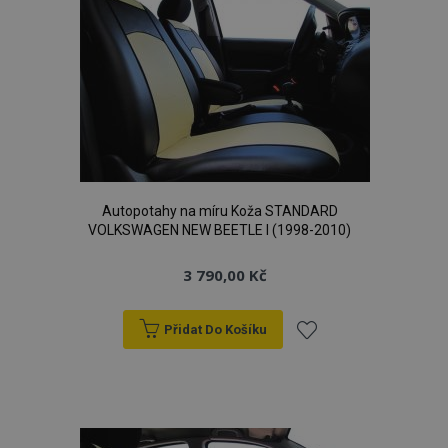
Autopotahy na míru Koža STANDARD
VOLKSWAGEN NEW BEETLE I (1998-2010)
3 790,00 Kč
Přidat Do Košíku
Přidat
k
oblíbeným