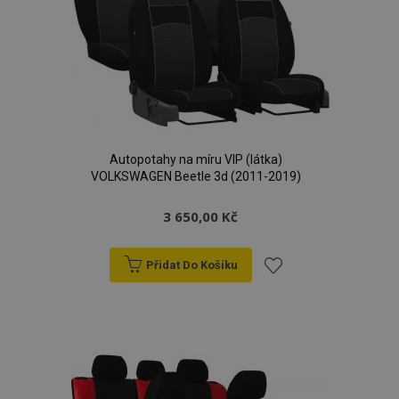
Autopotahy na míru VIP (látka)
VOLKSWAGEN Beetle 3d (2011-2019)
3 650,00 Kč
Přidat Do Košíku
Přidat
k
oblíbeným