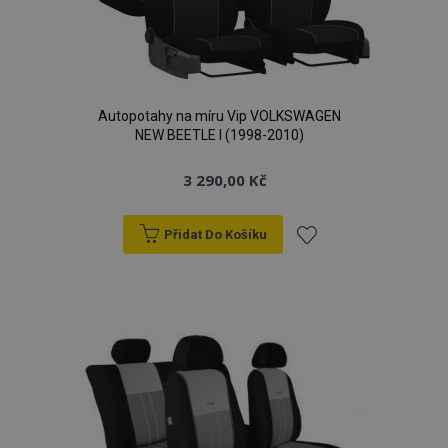
Autopotahy na míru Vip VOLKSWAGEN
NEW BEETLE I (1998-2010)
3 290,00 Kč
Přidat Do Košíku
Přidat
k
oblíbeným