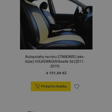
Autopotahy na míru STANDARD (eko-
kůže) VOLKSWAGEN Beetle 3d (2011-
2019)
4 151,00 Kč
Přidat Do Košíku
Přidat
k