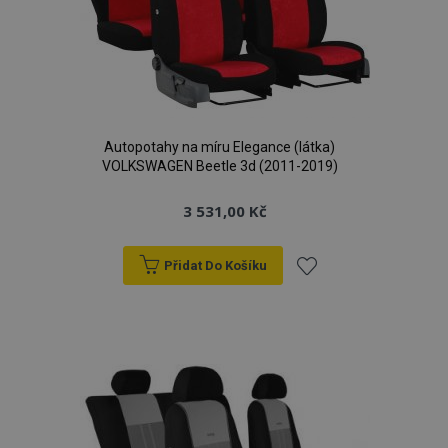
Autopotahy na míru Elegance (látka)
VOLKSWAGEN Beetle 3d (2011-2019)
3 531,00 Kč
Přidat Do Košíku
Přidat
k
oblíbeným