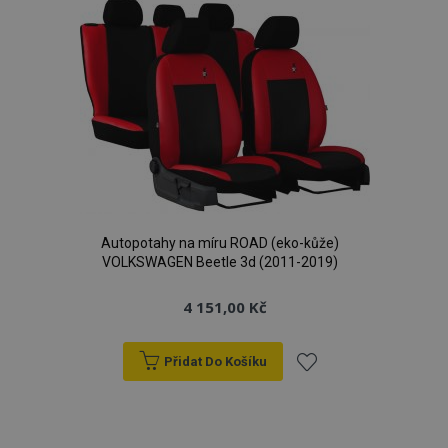
oblíbeným
Autopotahy na míru ROAD (eko-kůže)
VOLKSWAGEN Beetle 3d (2011-2019)
4 151,00 Kč
Přidat Do Košíku
Přidat
k