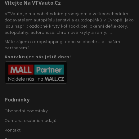
Vítejte Na VTVauto.cz
VTVauto je maloobchodním prodejcem a velkoobchodním
dodavatelem autopříslušenství a autodoplňků v Evropě, jako
jsou např .: ozdobné kryty kol (poklice), okenní deflektory,
autopotahy, autorohože, chromové kryty a rámy, ...
Máte zájem o dropshipping, nebo se chcete stát naším
partnerem?
Kontaktujte nás ještě dnes!
Podmínky
Obchodní podmínky
Ochrana osobních údajů
Kontakt