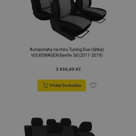
Autopotahy na míru Tuning Due (látka)
VOLKSWAGEN Beetle 3d (2011-2019)
3 650,00 Kč
Přidat Do Košíku
Přidat
k
oblíbeným