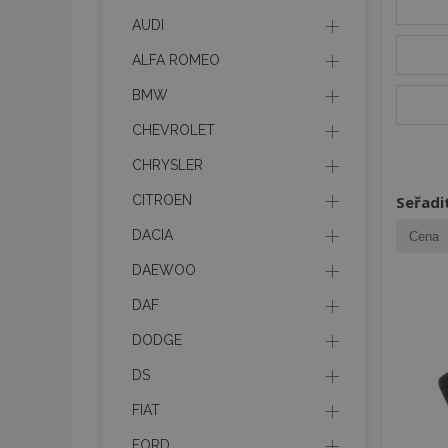
AUDI
ALFA ROMEO
BMW
CHEVROLET
CHRYSLER
CITROEN
Seřadi
DACIA
DAEWOO
DAF
DODGE
DS
FIAT
FORD