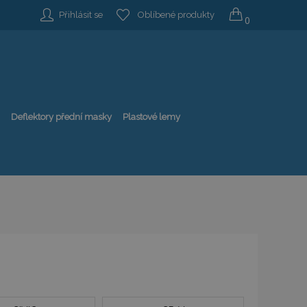
Přihlásit se
Oblíbené produkty
0
Deflektory přední masky
Plastové lemy