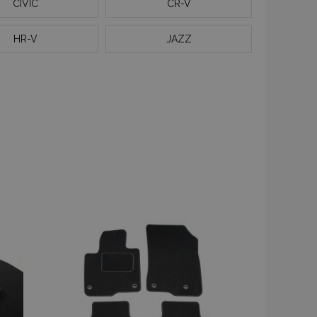
CIVIC
CR-V
HR-V
JAZZ