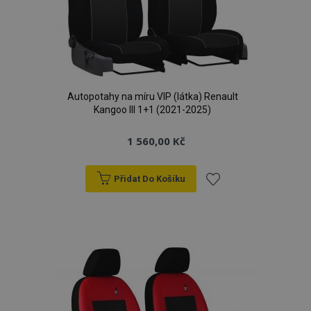
Autopotahy na míru VIP (látka) Renault
Kangoo III 1+1 (2021-2025)
1 560,00 Kč
Přidat Do Košíku
Přidat
k
oblíbeným