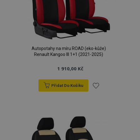
Autopotahy na míru ROAD (eko-kůže)
Renault Kangoo III 1+1 (2021-2025)
1 910,00 Kč
Přidat Do Košíku
Přidat
k
oblíbeným