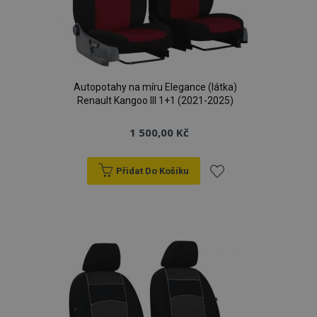
Autopotahy na míru Elegance (látka)
Renault Kangoo III 1+1 (2021-2025)
1 500,00 Kč
Přidat Do Košíku
Přidat
k
oblíbeným