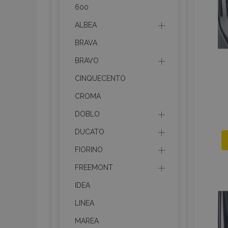
600
ALBEA
BRAVA
BRAVO
CINQUECENTO
CROMA
DOBLO
DUCATO
FIORINO
FREEMONT
IDEA
LINEA
MAREA