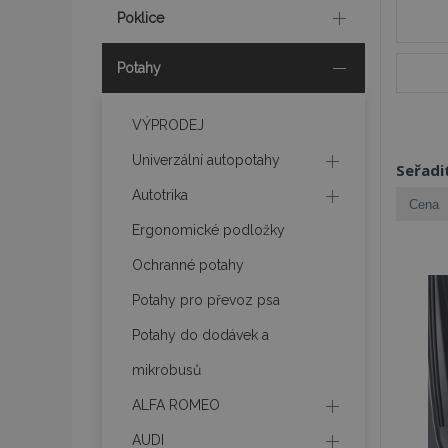
Poklice
Potahy
VÝPRODEJ
Univerzální autopotahy
Seřadi
Autotrika
Ergonomické podložky
Ochranné potahy
Potahy pro převoz psa
Potahy do dodávek a
mikrobusů
ALFA ROMEO
AUDI