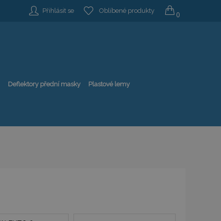
Přihlásit se
Oblíbené produkty
0
Deflektory přední masky
Plastové lemy