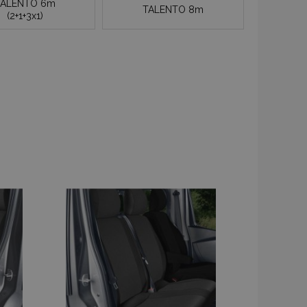
TALENTO 6m
TALENTO 8m
(2+1+3x1)