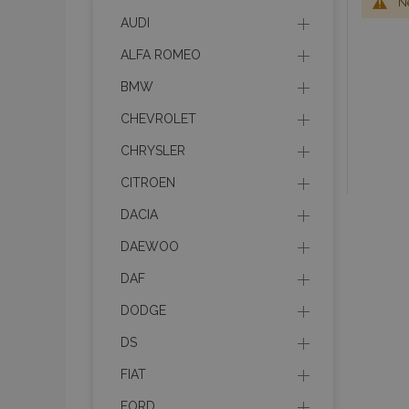
Ne
AUDI
ALFA ROMEO
BMW
CHEVROLET
CHRYSLER
CITROEN
DACIA
DAEWOO
DAF
DODGE
DS
FIAT
FORD