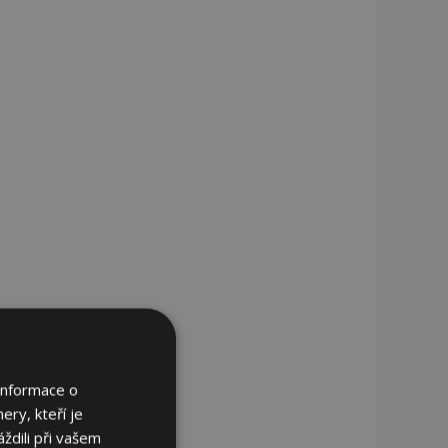
Informace o
ery, kteří je
ždili při vašem