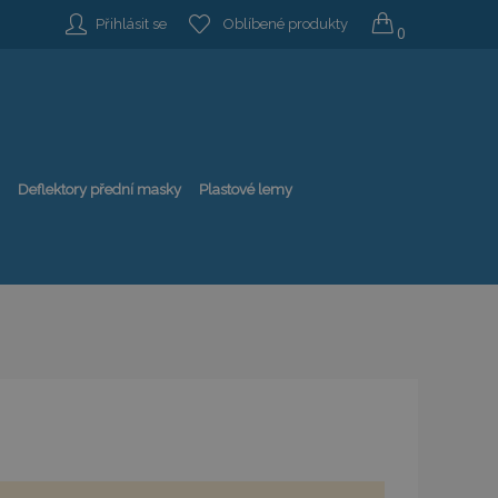
Přihlásit se
Oblíbené produkty
0
Deflektory přední masky
Plastové lemy