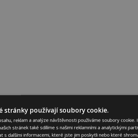
 stránky používají soubory cookie.
bsahu, reklam a analýze návštěvnosti používáme soubory cookie. 
šich stránek také sdílíme s našimi reklamními a analytickými partn
s dalšími informacemi, které jste jim poskytli nebo které shromá