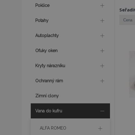
Poklice
Seřadi
Potahy
Autoplachty
Ofuky oken
Kryty nárazníku
Ochranný rám
Zimní clony
Vana do kufru
ALFA ROMEO