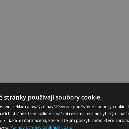
 stránky používají soubory cookie.
bsahu, reklam a analýze návštěvnosti používáme soubory cookie. 
šich stránek také sdílíme s našimi reklamními a analytickými partn
s dalšími informacemi, které jste jim poskytli nebo které shromá
lužeb.
Zásady ochrany osobních údajů