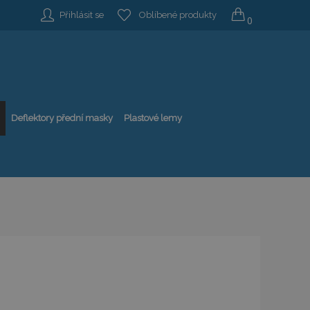
Přihlásit se
Oblíbené produkty
0
Deflektory přední masky
Plastové lemy