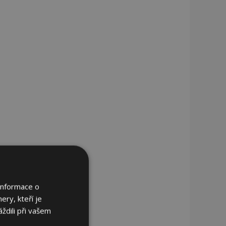
Informace o
ery, kteří je
ždili při vašem