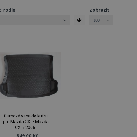
t Podle
Zobrazit
Gumová vana do kufru
pro Mazda CX-7 Mazda
CX-7 2006-
849,00 Kč