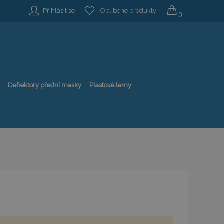
Přihlásit se
Oblíbené produkty
0
Deflektory přední masky
Plastové lemy