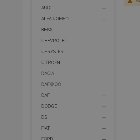
Ne
AUDI
ALFA ROMEO
BMW
CHEVROLET
CHRYSLER
CITROEN
DACIA
DAEWOO
DAF
DODGE
DS
FIAT
FORD